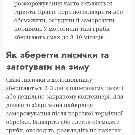
розморожування часто з’являється
гіркота. Краще коротко відварити або
обсмажити, остудити й заморозити
порціями. У морозилці такі гриби
зберігають смак до 8–10 місяців.
Як зберегти лисички та
заготувати на зиму
Свіжі лисички в холодильнику
зберігаються 2–3 дні в паперовому пакеті
або нещільно закритому контейнері. Для
довшого зберігання найкраще
заморожування після короткої термічної
обробки. Відваріть або злегка обсмажте
гриби, охолодіть, розкладіть по пакетах