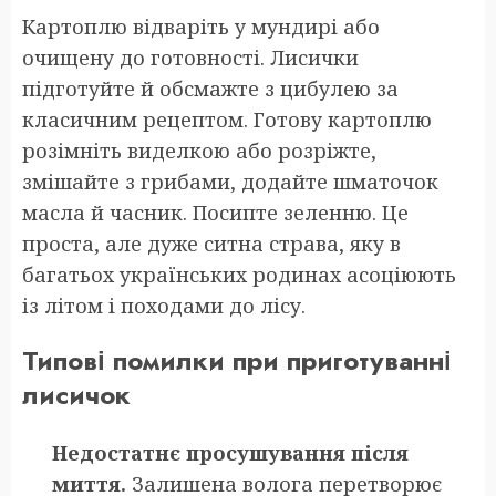
Картоплю відваріть у мундирі або
очищену до готовності. Лисички
підготуйте й обсмажте з цибулею за
класичним рецептом. Готову картоплю
розімніть виделкою або розріжте,
змішайте з грибами, додайте шматочок
масла й часник. Посипте зеленню. Це
проста, але дуже ситна страва, яку в
багатьох українських родинах асоціюють
із літом і походами до лісу.
Типові помилки при приготуванні
лисичок
Недостатнє просушування після
миття.
Залишена волога перетворює