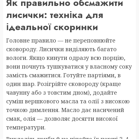
Як правильно обсмажити
лисички: техніка для
ідеальної скоринки
Головне правило — не переповнюйте
сковороду. Лисички виділяють багато
вологи. Якщо кинути одразу всю порцію,
вони почнуть тушкуватися у власному соку
замість смажитися. Готуйте партіями, в
один шар. Розігрійте сковороду (краще
чавунну або з товстим дном), додайте
суміш вершкового масла та олії з високою
точкою димлення. Масло дає насичений
смак, олія — дозволяє досягти високої
температури.