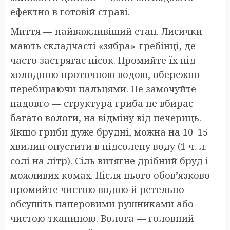
ефектно в готовій страві.
Миття — найважливіший етап. Лисички
мають складчасті «зябра»-гребінці, де
часто застрягає пісок. Промийте їх під
холодною проточною водою, обережно
перебираючи пальцями. Не замочуйте
надовго — структура гриба не вбирає
багато вологи, на відміну від печериць.
Якщо гриби дуже брудні, можна на 10–15
хвилин опустити в підсолену воду (1 ч. л.
солі на літр). Сіль витягне дрібний бруд і
можливих комах. Після цього обов’язково
промийте чистою водою й ретельно
обсушіть паперовими рушниками або
чистою тканиною. Волога — головний