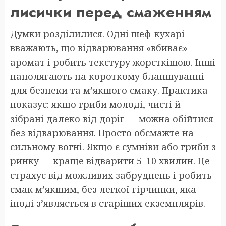
лисички перед смаженням
Думки розділилися. Одні шеф-кухарі
вважають, що відварювання «вбиває»
аромат і робить текстуру жорсткішою. Інші
наполягають на короткому бланшуванні
для безпеки та м’якшого смаку. Практика
показує: якщо гриби молоді, чисті й
зібрані далеко від доріг — можна обійтися
без відварювання. Просто обсмажте на
сильному вогні. Якщо є сумніви або гриби з
ринку — краще відварити 5–10 хвилин. Це
страхує від можливих забруднень і робить
смак м’якшим, без легкої гірчинки, яка
іноді з’являється в старіших екземплярів.