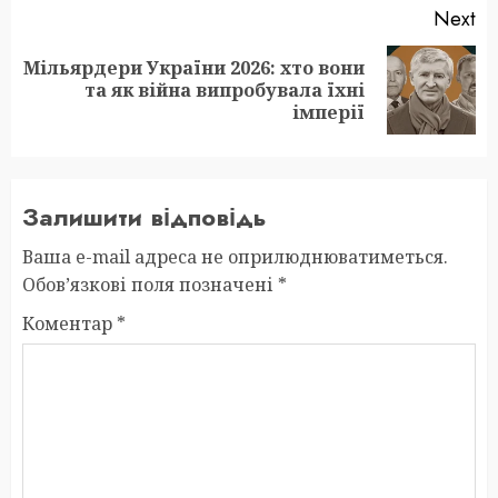
Next
Мільярдери України 2026: хто вони
Next
та як війна випробувала їхні
post:
імперії
Залишити відповідь
Ваша e-mail адреса не оприлюднюватиметься.
Обов’язкові поля позначені
*
Коментар
*