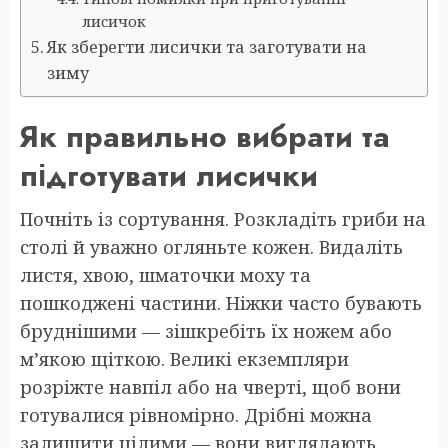
лисичок
Як зберегти лисички та заготувати на
зиму
Як правильно вибрати та
підготувати лисички
Почніть із сортування. Розкладіть гриби на
столі й уважно огляньте кожен. Видаліть
листя, хвою, шматочки моху та
пошкоджені частини. Ніжки часто бувають
бруднішими — зішкребіть їх ножем або
м’якою щіткою. Великі екземпляри
розріжте навпіл або на чверті, щоб вони
готувалися рівномірно. Дрібні можна
залишити цілими — вони виглядають