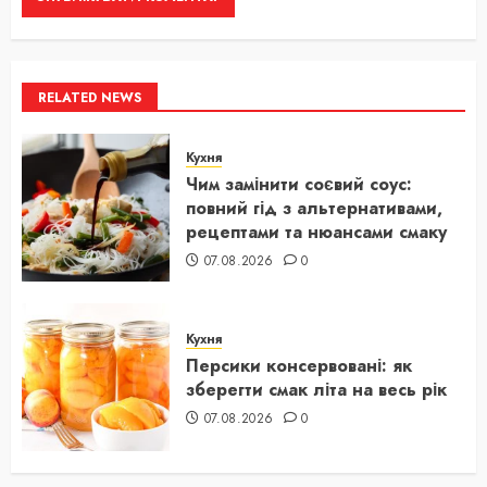
RELATED NEWS
Кухня
Чим замінити соєвий соус:
повний гід з альтернативами,
рецептами та нюансами смаку
07.08.2026
0
Кухня
Персики консервовані: як
зберегти смак літа на весь рік
07.08.2026
0