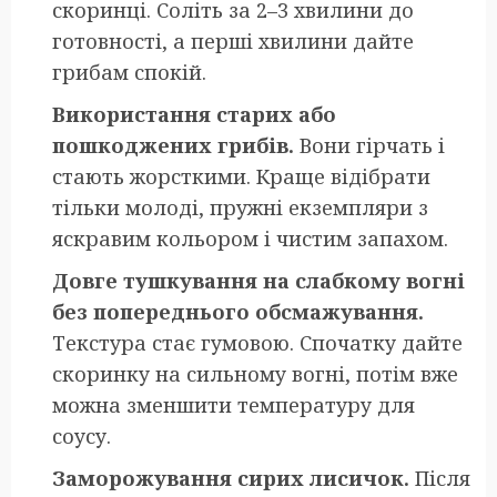
скоринці. Соліть за 2–3 хвилини до
готовності, а перші хвилини дайте
грибам спокій.
Використання старих або
пошкоджених грибів.
Вони гірчать і
стають жорсткими. Краще відібрати
тільки молоді, пружні екземпляри з
яскравим кольором і чистим запахом.
Довге тушкування на слабкому вогні
без попереднього обсмажування.
Текстура стає гумовою. Спочатку дайте
скоринку на сильному вогні, потім вже
можна зменшити температуру для
соусу.
Заморожування сирих лисичок.
Після