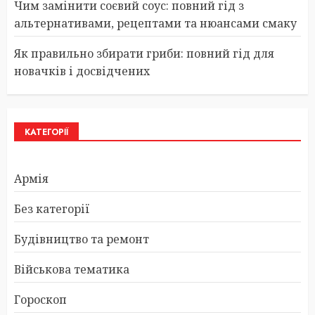
Чим замінити соєвий соус: повний гід з
альтернативами, рецептами та нюансами смаку
Як правильно збирати гриби: повний гід для
новачків і досвідчених
КАТЕГОРІЇ
Армія
Без категорії
Будівництво та ремонт
Військова тематика
Гороскоп