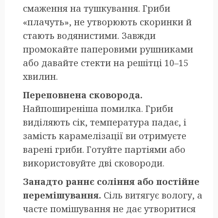
смаження на тушкування. Гриби
«плачуть», не утворюють скоринки й
стають водянистими. Завжди
промокайте паперовими рушниками
або давайте стекти на решітці 10–15
хвилин.
Переповнена сковорода.
Найпоширеніша помилка. Гриби
виділяють сік, температура падає, і
замість карамелізації ви отримуєте
варені гриби. Готуйте партіями або
використовуйте дві сковороди.
Занадто раннє соління або постійне
перемішування.
Сіль витягує вологу, а
часте помішування не дає утворитися