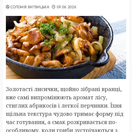
СОЛОМІЯ ВИТВИЦЬКА
09.06.2026
Золотасті лисички, щойно зібрані вранці,
вже самі випромінюють аромат лісу,
стиглих абрикосів і легкої перчинки. Їхня
щільна текстура чудово тримає форму під
час готування, а смак розкривається по-
особливому, коли гриби зустрічаються з