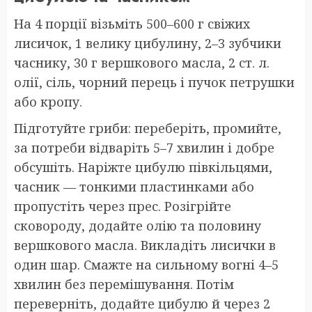
На 4 порції візьміть 500–600 г свіжих
лисичок, 1 велику цибулину, 2–3 зубчики
часнику, 30 г вершкового масла, 2 ст. л.
олії, сіль, чорний перець і пучок петрушки
або кропу.
Підготуйте гриби: переберіть, промийте,
за потреби відваріть 5–7 хвилин і добре
обсушіть. Наріжте цибулю півкільцями,
часник — тонкими пластинками або
пропустіть через прес. Розігрійте
сковороду, додайте олію та половину
вершкового масла. Викладіть лисички в
один шар. Смажте на сильному вогні 4–5
хвилин без перемішування. Потім
переверніть, додайте цибулю й через 2