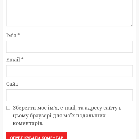
Ім'я
*
Email
*
Сайт
Зберегти моє ім'я, e-mail, та адресу сайту в
цьому браузері для моїх подальших
коментарів.