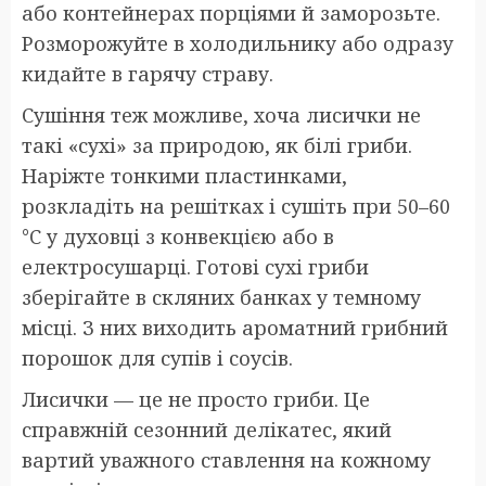
або контейнерах порціями й заморозьте.
Розморожуйте в холодильнику або одразу
кидайте в гарячу страву.
Сушіння теж можливе, хоча лисички не
такі «сухі» за природою, як білі гриби.
Наріжте тонкими пластинками,
розкладіть на решітках і сушіть при 50–60
°C у духовці з конвекцією або в
електросушарці. Готові сухі гриби
зберігайте в скляних банках у темному
місці. З них виходить ароматний грибний
порошок для супів і соусів.
Лисички — це не просто гриби. Це
справжній сезонний делікатес, який
вартий уважного ставлення на кожному