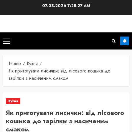
Skip
07.08.2026
7:28:28 AM
to
content
Primary
Menu
Home
Кухня
Як приготувати лисички: від лісового кошика до
тарілки з насиченим смаком
Кухня
Як приготувати лисички: від лісового
кошика до тарілки з насиченим
смаком