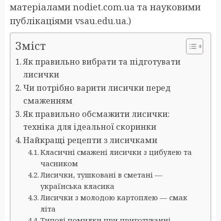
матеріалами nodiet.com.ua та науковими
публікаціями vsau.edu.ua.)
Зміст
Як правильно вибрати та підготувати
лисички
Чи потрібно варити лисички перед
смаженням
Як правильно обсмажити лисички:
техніка для ідеальної скоринки
Найкращі рецепти з лисичками
Класичні смажені лисички з цибулею та
часником
Лисички, тушковані в сметані —
українська класика
Лисички з молодою картоплею — смак
літа
Типові помилки при приготуванні