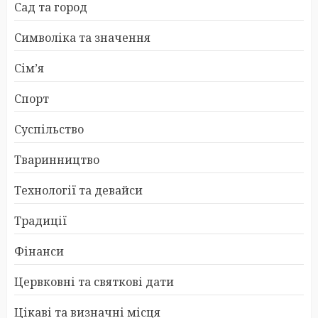
Сад та город
Символіка та значення
Сім’я
Спорт
Суспільство
Тваринництво
Технології та девайси
Традиції
Фінанси
Цервковні та святкові дати
Цікаві та визначні місця