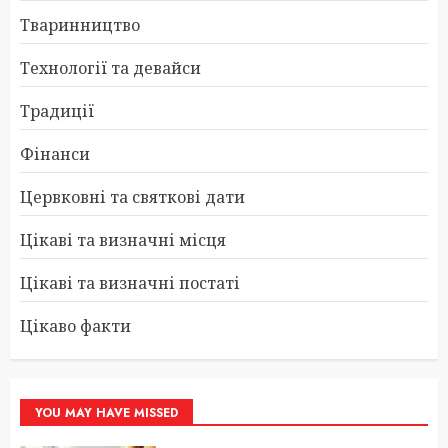
Тваринництво
Технології та девайси
Традиції
Фінанси
Цервковні та святкові дати
Цікаві та визначні місця
Цікаві та визначні постаті
Цікаво факти
YOU MAY HAVE MISSED