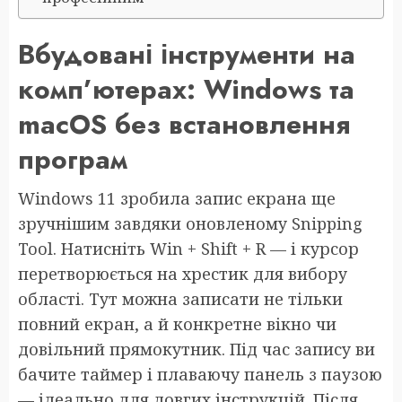
Вбудовані інструменти на
комп’ютерах: Windows та
macOS без встановлення
програм
Windows 11 зробила запис екрана ще
зручнішим завдяки оновленому Snipping
Tool. Натисніть Win + Shift + R — і курсор
перетворюється на хрестик для вибору
області. Тут можна записати не тільки
повний екран, а й конкретне вікно чи
довільний прямокутник. Під час запису ви
бачите таймер і плаваючу панель з паузою
— ідеально для довгих інструкцій. Після