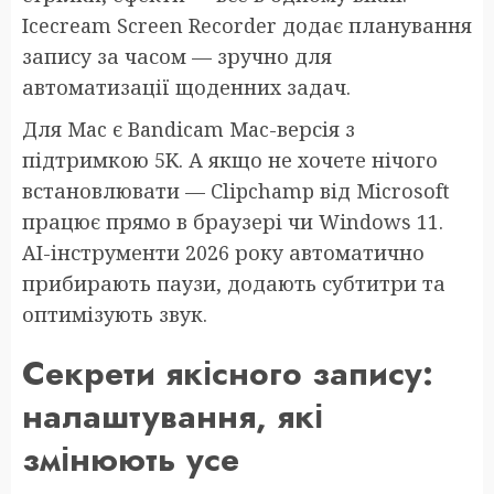
Icecream Screen Recorder додає планування
запису за часом — зручно для
автоматизації щоденних задач.
Для Mac є Bandicam Mac-версія з
підтримкою 5K. А якщо не хочете нічого
встановлювати — Clipchamp від Microsoft
працює прямо в браузері чи Windows 11.
AI-інструменти 2026 року автоматично
прибирають паузи, додають субтитри та
оптимізують звук.
Секрети якісного запису:
налаштування, які
змінюють усе