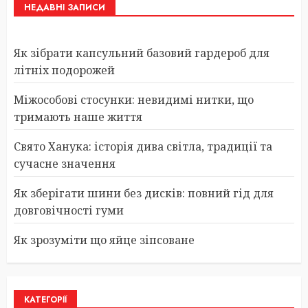
НЕДАВНІ ЗАПИСИ
Як зібрати капсульний базовий гардероб для
літніх подорожей
Міжособові стосунки: невидимі нитки, що
тримають наше життя
Свято Ханука: історія дива світла, традиції та
сучасне значення
Як зберігати шини без дисків: повний гід для
довговічності гуми
Як зрозуміти що яйце зіпсоване
КАТЕГОРІЇ