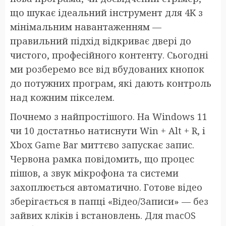
що шукає ідеальний інструмент для 4K з
мінімальним навантаженням —
правильний підхід відкриває двері до
чистого, професійного контенту. Сьогодні
ми розберемо все від вбудованих кнопок
до потужних програм, які дають контроль
над кожним пікселем.
Почнемо з найпростішого. На Windows 11
чи 10 достатньо натиснути Win + Alt + R, і
Xbox Game Bar миттєво запускає запис.
Червона рамка повідомить, що процес
пішов, а звук мікрофона та системи
захоплюється автоматично. Готове відео
зберігається в папці «Відео/Записи» — без
зайвих кліків і встановлень. Для macOS