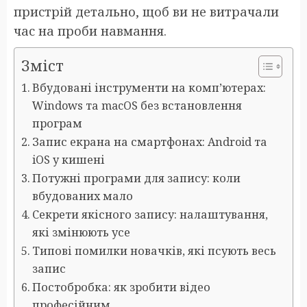
пристрій детально, щоб ви не витрачали
час на проби навмання.
Зміст
Вбудовані інструменти на комп’ютерах:
Windows та macOS без встановлення
програм
Запис екрана на смартфонах: Android та
iOS у кишені
Потужні програми для запису: коли
вбудованих мало
Секрети якісного запису: налаштування,
які змінюють усе
Типові помилки новачків, які псують весь
запис
Постобробка: як зробити відео
професійним