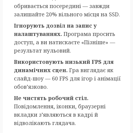
обривається посередині — завжди
залишайте 20% вільного місця на SSD.
Ігнорують дозвіл на запис у
налаштуваннях.
Програма просить
доступ, а ви натискаєте «Пізніше» —
результат нульовий.
Використовують низький FPS для
динамічних сцен.
Гра виглядає як
слайд-шоу — 60 FPS для ігор і анімації
обов’язково.
Не чистять робочий стіл.
Повідомлення, іконки, браузерні
вкладки з’являються в кадрі й
відволікають глядача.