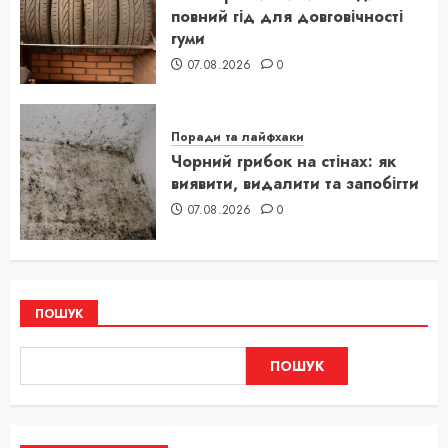
повний гід для довговічності
гуми
07.08.2026
0
Поради та лайфхаки
Чорний грибок на стінах: як
виявити, видалити та запобігти
07.08.2026
0
ПОШУК
ПОШУК