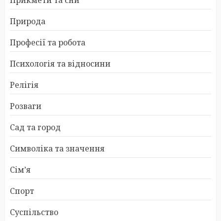
Прикмети та сни
Природа
Професії та робота
Психологія та відносини
Релігія
Розваги
Сад та город
Символіка та значення
Сім’я
Спорт
Суспільство