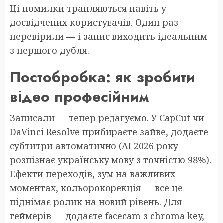
Ці помилки трапляються навіть у
досвідчених користувачів. Один раз
перевірили — і запис виходить ідеальним
з першого дубля.
Постобробка: як зробити
відео професійним
Записали — тепер редагуємо. У CapCut чи
DaVinci Resolve прибираєте зайве, додаєте
субтитри автоматично (AI 2026 року
розпізнає українську мову з точністю 98%).
Ефекти переходів, зум на важливих
моментах, кольорокорекція — все це
піднімає ролик на новий рівень. Для
геймерів — додаєте facecam з chroma key,