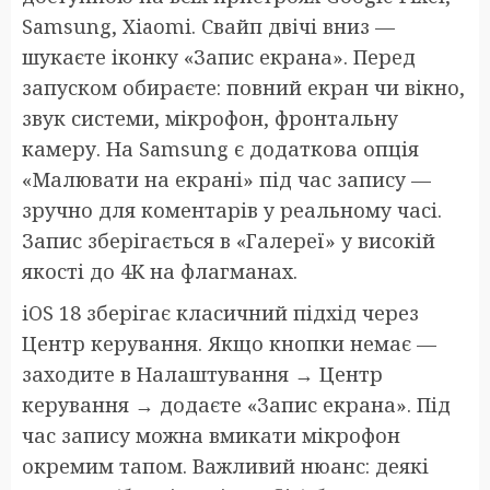
Samsung, Xiaomi. Свайп двічі вниз —
шукаєте іконку «Запис екрана». Перед
запуском обираєте: повний екран чи вікно,
звук системи, мікрофон, фронтальну
камеру. На Samsung є додаткова опція
«Малювати на екрані» під час запису —
зручно для коментарів у реальному часі.
Запис зберігається в «Галереї» у високій
якості до 4K на флагманах.
iOS 18 зберігає класичний підхід через
Центр керування. Якщо кнопки немає —
заходите в Налаштування → Центр
керування → додаєте «Запис екрана». Під
час запису можна вмикати мікрофон
окремим тапом. Важливий нюанс: деякі