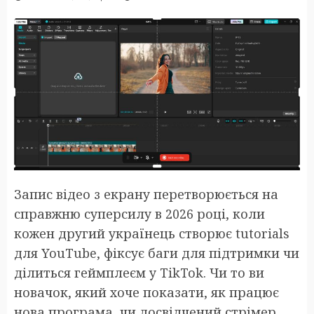
Запис відео з екрану перетворюється на
справжню суперсилу в 2026 році, коли
кожен другий українець створює tutorials
для YouTube, фіксує баги для підтримки чи
ділиться геймплеєм у TikTok. Чи то ви
новачок, який хоче показати, як працює
нова програма, чи досвідчений стрімер,