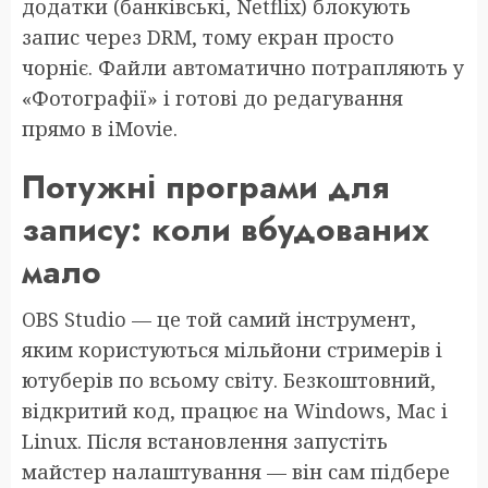
додатки (банківські, Netflix) блокують
запис через DRM, тому екран просто
чорніє. Файли автоматично потрапляють у
«Фотографії» і готові до редагування
прямо в iMovie.
Потужні програми для
запису: коли вбудованих
мало
OBS Studio — це той самий інструмент,
яким користуються мільйони стримерів і
ютуберів по всьому світу. Безкоштовний,
відкритий код, працює на Windows, Mac і
Linux. Після встановлення запустіть
майстер налаштування — він сам підбере