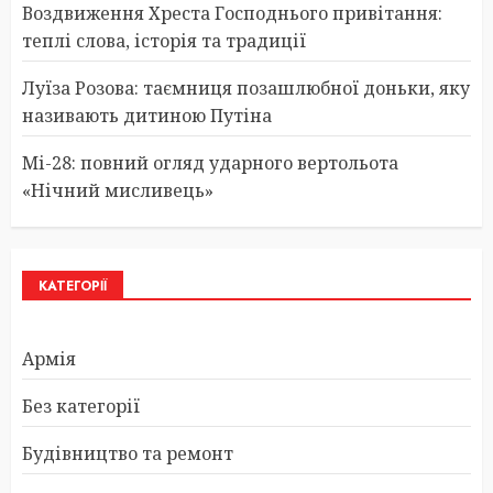
Воздвиження Хреста Господнього привітання:
теплі слова, історія та традиції
Луїза Розова: таємниця позашлюбної доньки, яку
називають дитиною Путіна
Мі-28: повний огляд ударного вертольота
«Нічний мисливець»
КАТЕГОРІЇ
Армія
Без категорії
Будівництво та ремонт