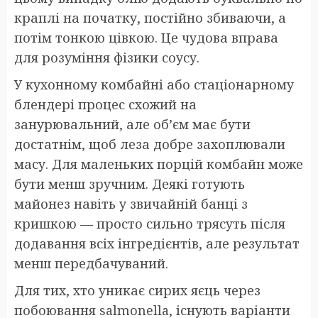
краплі на початку, постійно збиваючи, а
потім тонкою цівкою. Це чудова вправа
для розуміння фізики соусу.
У кухонному комбайні або стаціонарному
блендері процес схожий на
занурювальний, але об’єм має бути
достатнім, щоб леза добре захоплювали
масу. Для маленьких порцій комбайн може
бути менш зручним. Деякі готують
майонез навіть у звичайній банці з
кришкою — просто сильно трясуть після
додавання всіх інгредієнтів, але результат
менш передбачуваний.
Для тих, хто уникає сирих яєць через
побоювання salmonella, існують варіанти