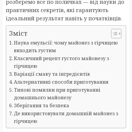
розберемо все по поличках — від науки до
практичних секретів, які гарантують
ідеальний результат навіть у початківців.
Зміст
Наука емульсії: чому майонез з гірчицею
виходить густим
Класичний рецепт густого майонезу з
гірчицею
Варіації смаку та інгредієнтів
Альтернативні способи приготування
Типові помилки при приготуванні
домашнього майонезу
Зберігання та безпека
Де використовувати домашній майонез з
гірчицею