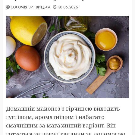
СОЛОМІЯ ВИТВИЦЬКА
30.06.2026
Домашній майонез з гірчицею виходить
густішим, ароматнішим і набагато
смачнішим за магазинний варіант. Він
готується за лічені хвилини за допомогою