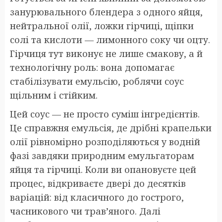
занурювального блендера з одного яйця,
нейтральної олії, ложки гірчиці, щіпки
солі та кислоти — лимонного соку чи оцту.
Гірчиця тут виконує не лише смакову, а й
технологічну роль: вона допомагає
стабілізувати емульсію, роблячи соус
щільним і стійким.
Цей соус — не просто суміш інгредієнтів.
Це справжня емульсія, де дрібні крапельки
олії рівномірно розподіляються у водній
фазі завдяки природним емульгаторам
яйця та гірчиці. Коли ви опановуєте цей
процес, відкриваєте двері до десятків
варіацій: від класичного до гострого,
часникового чи трав’яного. Далі