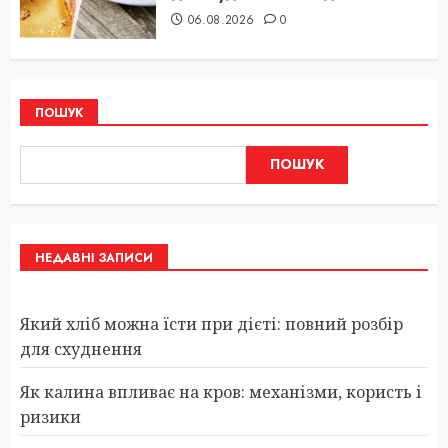
06.08.2026
0
ПОШУК
ПОШУК
НЕДАВНІ ЗАПИСИ
Який хліб можна їсти при дієті: повний розбір
для схуднення
Як калина впливає на кров: механізми, користь і
ризики