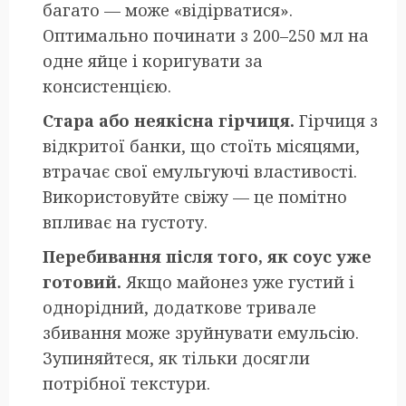
багато — може «відірватися».
Оптимально починати з 200–250 мл на
одне яйце і коригувати за
консистенцією.
Стара або неякісна гірчиця.
Гірчиця з
відкритої банки, що стоїть місяцями,
втрачає свої емульгуючі властивості.
Використовуйте свіжу — це помітно
впливає на густоту.
Перебивання після того, як соус уже
готовий.
Якщо майонез уже густий і
однорідний, додаткове тривале
збивання може зруйнувати емульсію.
Зупиняйтеся, як тільки досягли
потрібної текстури.