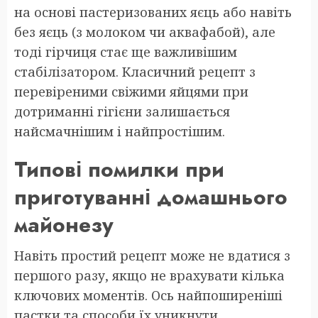
на основі пастеризованих яєць або навіть
без яєць (з молоком чи аквафабой), але
тоді гірчиця стає ще важливішим
стабілізатором. Класичний рецепт з
перевіреними свіжими яйцями при
дотриманні гігієни залишається
найсмачнішим і найпростішим.
Типові помилки при
приготуванні домашнього
майонезу
Навіть простий рецепт може не вдатися з
першого разу, якщо не врахувати кілька
ключових моментів. Ось найпоширеніші
пастки та способи їх уникнути.