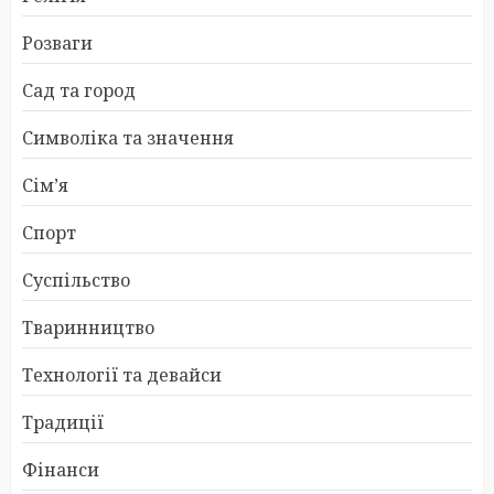
Розваги
Сад та город
Символіка та значення
Сім’я
Спорт
Суспільство
Тваринництво
Технології та девайси
Традиції
Фінанси