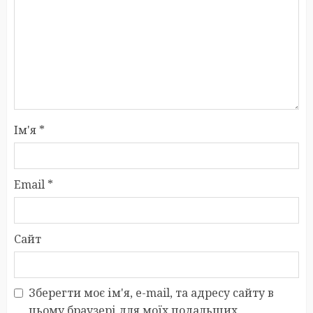
Ім'я
*
Email
*
Сайт
Зберегти моє ім'я, e-mail, та адресу сайту в
цьому браузері для моїх подальших