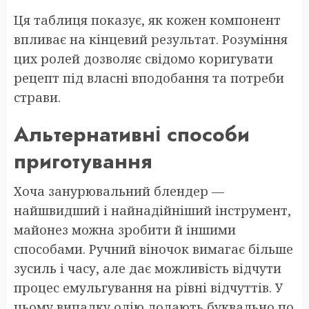
Ця таблиця показує, як кожен компонент
впливає на кінцевий результат. Розуміння
цих ролей дозволяє свідомо коригувати
рецепт під власні вподобання та потреби
страви.
Альтернативні способи
приготування
Хоча занурювальний блендер —
найшвидший і найнадійніший інструмент,
майонез можна зробити й іншими
способами. Ручний віночок вимагає більше
зусиль і часу, але дає можливість відчути
процес емульгування на рівні відчуттів. У
цьому випадку олію додають буквально по