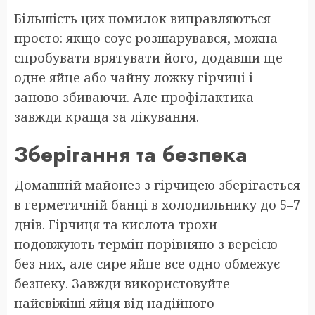
Більшість цих помилок виправляються
просто: якщо соус розшарувався, можна
спробувати врятувати його, додавши ще
одне яйце або чайну ложку гірчиці і
заново збиваючи. Але профілактика
завжди краща за лікування.
Зберігання та безпека
Домашній майонез з гірчицею зберігається
в герметичній банці в холодильнику до 5–7
днів. Гірчиця та кислота трохи
подовжують термін порівняно з версією
без них, але сире яйце все одно обмежує
безпеку. Завжди використовуйте
найсвіжіші яйця від надійного