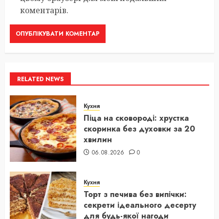
коментарів.
RELATED NEWS
Кухня
Піца на сковороді: хрустка
скоринка без духовки за 20
хвилин
06.08.2026
0
Кухня
Торт з печива без випічки:
секрети ідеального десерту
для будь-якої нагоди