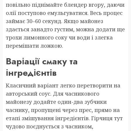
повільно піднімайте блендер вгору, даючи
олії поступово емульгуватися. Весь процес
займає 30–60 секунд. Якщо майонез
здається занадто густим, можна додати ще
трохи лимонного соку чи води і злегка
перемішати ложкою.
Варіації смаку та
інгредієнтів
Класичний варіант легко перетворити на
авторський соус. Для часникового
майонезу додайте один-два зубчики
часнику, пропущені через прес, прямо на
етапі змішування інгредієнтів. Гірчиця тут
чудово поєднується з часником,