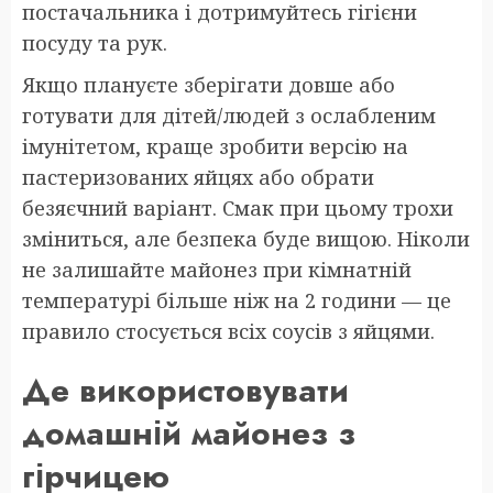
постачальника і дотримуйтесь гігієни
посуду та рук.
Якщо плануєте зберігати довше або
готувати для дітей/людей з ослабленим
імунітетом, краще зробити версію на
пастеризованих яйцях або обрати
безяєчний варіант. Смак при цьому трохи
зміниться, але безпека буде вищою. Ніколи
не залишайте майонез при кімнатній
температурі більше ніж на 2 години — це
правило стосується всіх соусів з яйцями.
Де використовувати
домашній майонез з
гірчицею