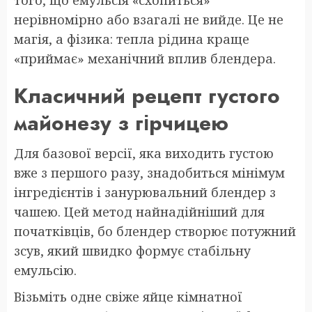
нерівномірно або взагалі не вийде. Це не
магія, а фізика: тепла рідина краще
«приймає» механічний вплив блендера.
Класичний рецепт густого
майонезу з гірчицею
Для базової версії, яка виходить густою
вже з першого разу, знадобиться мінімум
інгредієнтів і занурювальний блендер з
чашею. Цей метод найнадійніший для
початківців, бо блендер створює потужний
зсув, який швидко формує стабільну
емульсію.
Візьміть одне свіже яйце кімнатної