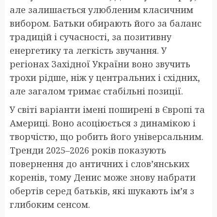
але залишається улюбленим класичним
вибором. Батьки обирають його за баланс
традицій і сучасності, за позитивну
енергетику та легкість звучання. У
регіонах Західної України воно звучить
трохи рідше, ніж у центральних і східних,
але загалом тримає стабільні позиції.
У світі варіанти імені поширені в Європі та
Америці. Воно асоціюється з динамікою і
творчістю, що робить його універсальним.
Тренди 2025–2026 років показують
повернення до античних і слов’янських
коренів, тому Денис може знову набрати
обертів серед батьків, які шукають ім’я з
глибоким сенсом.