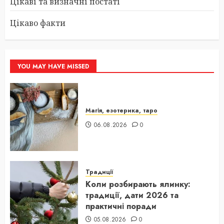
Цікаві та визначні постаті
Цікаво факти
YOU MAY HAVE MISSED
Магія, езотерика, таро
06.08.2026
0
Традиції
Коли розбирають ялинку:
традиції, дати 2026 та
практичні поради
05.08.2026
0