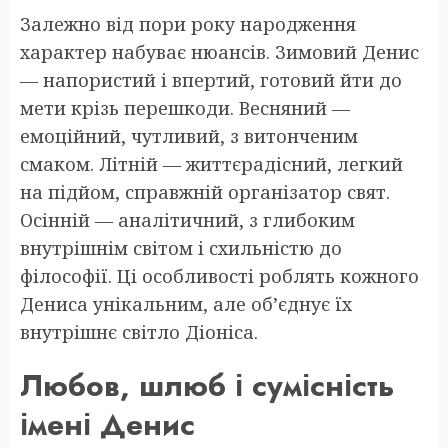
Залежно від пори року народження
характер набуває нюансів. Зимовий Денис
— напористий і впертий, готовий йти до
мети крізь перешкоди. Весняний —
емоційний, чутливий, з витонченим
смаком. Літній — життєрадісний, легкий
на підйом, справжній організатор свят.
Осінній — аналітичний, з глибоким
внутрішнім світом і схильністю до
філософії. Ці особливості роблять кожного
Дениса унікальним, але об’єднує їх
внутрішнє світло Діоніса.
Любов, шлюб і сумісність
імені Денис