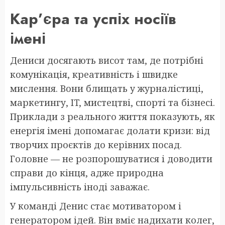
Кар’єра та успіх носіїв
імені
Дениси досягають висот там, де потрібні
комунікація, креативність і швидке
мислення. Вони блищать у журналістиці,
маркетингу, IT, мистецтві, спорті та бізнесі.
Приклади з реального життя показують, як
енергія імені допомагає долати кризи: від
творчих проєктів до керівних посад.
Головне — не розпорошуватися і доводити
справи до кінця, адже природна
імпульсивність іноді заважає.
У команді Денис стає мотиватором і
генератором ідей. Він вміє надихати колег,