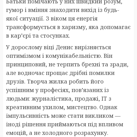
Батьки помічають у них швидкий розум,
гумор і вміння знаходити вихід із будь-
якої ситуації. З віком ця енергія
трансформується в харизму, яка допомагає
в кар’єрі та стосунках.
У дорослому віці Денис вирізняється
оптимізмом і комунікабельністю. Він
принциповий, не терпить брехні та зради,
але водночас прощає дрібні помилки
друзів. Творча жилка робить його
успішним у професіях, пов’язаних із
людьми: журналістика, продажі, IT з
креативним ухилом, мистецтво. Однак
імпульсивність може стати викликом —
іноді рішення приймаються під впливом
емоцій, а не холодного розрахунку.