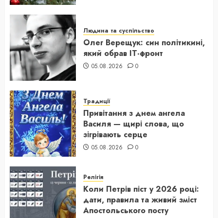
Людина та суспільство
Олег Верещук: син політикині,
який обрав IT-фронт
05.08.2026
0
Традиції
Привітання з днем ангела
Василя — щирі слова, що
зігрівають серце
05.08.2026
0
Релігія
Коли Петрів піст у 2026 році:
дати, правила та живий зміст
Апостольського посту