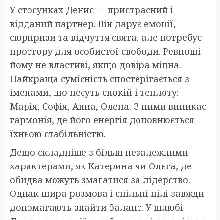
У стосунках Денис — пристрасний і
відданий партнер. Він дарує емоції,
сюрпризи та відчуття свята, але потребує
простору для особистої свободи. Ревнощі
йому не властиві, якщо довіра міцна.
Найкраща сумісність спостерігається з
іменами, що несуть спокій і теплоту:
Марія, Софія, Анна, Олена. З ними виникає
гармонія, де його енергія доповнюється
їхньою стабільністю.
Дещо складніше з більш незалежними
характерами, як Катерина чи Ольга, де
обидва можуть змагатися за лідерство.
Однак щира розмова і спільні цілі завжди
допомагають знайти баланс. У шлюбі