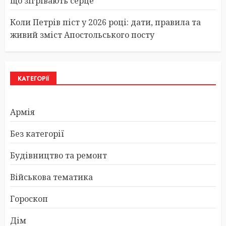
що зігрівають серце
Коли Петрів піст у 2026 році: дати, правила та
живий зміст Апостольського посту
КАТЕГОРІЇ
Армія
Без категорії
Будівництво та ремонт
Військова тематика
Гороскоп
Дім