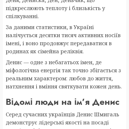
Деня, Дениска, Ден, Деньчик, що
підкреслюють теплоту і близькість у
спілкуванні.
За даними статистики, в Україні
налічується десятки тисяч активних носіїв
імені, і воно продовжує передаватися в
родинах як сімейна реліквія.
Денис — одне з небагатьох імен, де
міфологічна енергія так точно збігається з
реальним характером: любов до життя,
натхнення і вміння святкувати кожен день.
Відомі люди на ім’я Денис
Серед сучасних українців Денис Шмигаль
демонструє лідерські якості на посаді