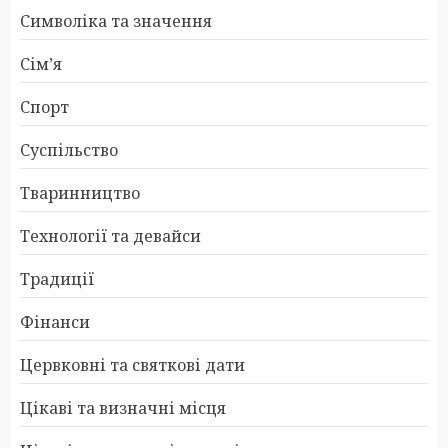
Символіка та значення
Сім’я
Спорт
Суспільство
Тваринництво
Технології та девайси
Традиції
Фінанси
Цервковні та святкові дати
Цікаві та визначні місця