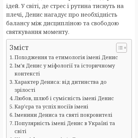
ідей. У світі, де стрес і рутина тиснуть на
плечі, Денис нагадує про необхідність
балансу між дисципліною та свободою
святкування моменту.
Зміст
Походження та етимологія імені Денис
Ім’я Денис у міфології та історичному
контексті
Характер Дениса: від дитинства до
зрілості
Любов, шлюб і сумісність імені Денис
Кар’єра та успіх носіїв імені
Іменини Дениса та святі покровителі
Популярність імені Денис в Україні та
світі