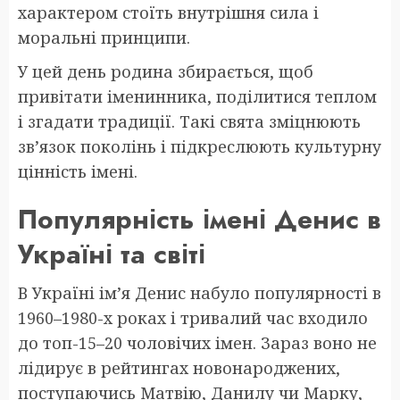
характером стоїть внутрішня сила і
моральні принципи.
У цей день родина збирається, щоб
привітати іменинника, поділитися теплом
і згадати традиції. Такі свята зміцнюють
зв’язок поколінь і підкреслюють культурну
цінність імені.
Популярність імені Денис в
Україні та світі
В Україні ім’я Денис набуло популярності в
1960–1980-х роках і тривалий час входило
до топ-15–20 чоловічих імен. Зараз воно не
лідирує в рейтингах новонароджених,
поступаючись Матвію, Данилу чи Марку,