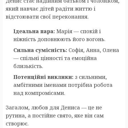
Денис стає надійним батьком і чоловіком,
який навчає дітей радіти життю і
відстоювати свої переконання.
Ідеальна пара:
Марія — спокій і
ніжність доповнюють його вогонь.
Сильна сумісність:
Софія, Анна, Олена
— спільні цінності та емоційна
близькість.
Потенційні виклики:
з сильними,
амбітними іменами потрібна робота
над компромісами.
Загалом, любов для Дениса — це не
рутина, а постійне свято, яке він сам
створює.