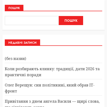
ПОШУК
ПОШУК
НЕДАВНІ ЗАПИСИ
(без назви)
Коли розбирають ялинку: традиції, дати 2026 та
практичні поради
Олег Верещук: син політикині, який обрав IT-
фронт
Привітання з днем ангела Василя — щирі слова,