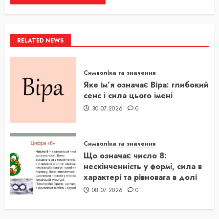
RELATED NEWS
Символіка та значення
Яке ім’я означає Віра: глибокий
сенс і сила цього імені
30.07.2026
0
Символіка та значення
Що означає число 8:
нескінченність у формі, сила в
характері та рівновага в долі
08.07.2026
0