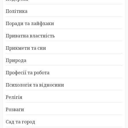
Політика
Поради та лайфхаки
Приватна властність
Прикмети та сни
Природа
Професії та робота
Психологія та відносини
Релігія
Розваги
Сад та город