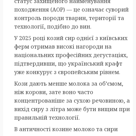
статус захищеного найменування
походження (AOP) — це означає суворий
контроль породи тварин, території та
технології, подібно до вин.
У 2025 році козий сир однієї з київських
ферм отримав високі нагороди на
національних професійних дегустаціях,
підтвердивши, що український крафт
уже конкурує з європейським рівнем.
Кози дають менше молока за об’ємом,
ніж корови, зате воно часто
концентрованіше за сухою речовиною, а
вихід сиру з літра може бути вищим при
правильній технології.
В античності козине молоко та сири