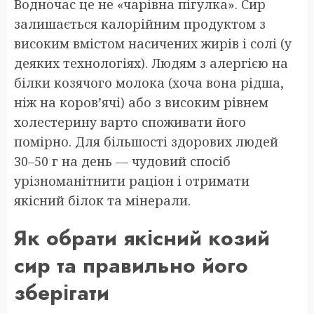
Водночас це не «чарівна пігулка». Сир
залишається калорійним продуктом з
високим вмістом насичених жирів і солі (у
деяких технологіях). Людям з алергією на
білки козячого молока (хоча вона рідша,
ніж на коров’ячі) або з високим рівнем
холестерину варто споживати його
помірно. Для більшості здорових людей
30–50 г на день — чудовий спосіб
урізноманітнити раціон і отримати
якісний білок та мінерали.
Як обрати якісний козий
сир та правильно його
зберігати