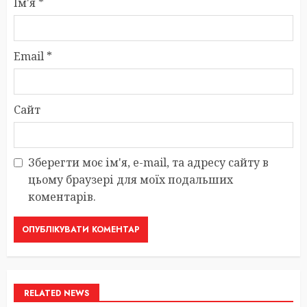
Ім'я
*
Email
*
Сайт
Зберегти моє ім'я, e-mail, та адресу сайту в
цьому браузері для моїх подальших
коментарів.
RELATED NEWS