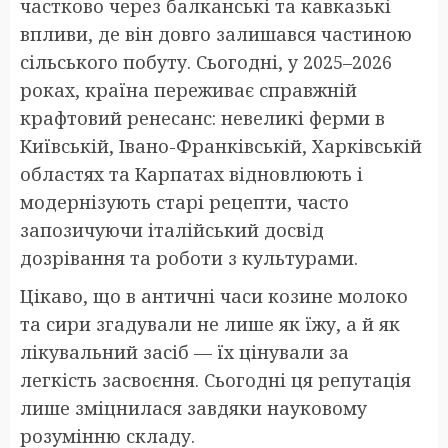
частково через балканські та кавказькі
впливи, де він довго залишався частиною
сільського побуту. Сьогодні, у 2025–2026
роках, країна переживає справжній
крафтовий ренесанс: невеликі ферми в
Київській, Івано-Франківській, Харківській
областях та Карпатах відновлюють і
модернізують старі рецепти, часто
запозичуючи італійський досвід
дозрівання та роботи з культурами.
Цікаво, що в античні часи козине молоко
та сири згадували не лише як їжу, а й як
лікувальний засіб — їх цінували за
легкість засвоєння. Сьогодні ця репутація
лише зміцнилася завдяки науковому
розумінню складу.