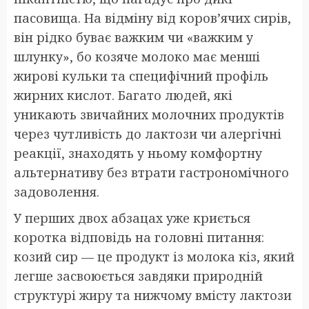
пасовища. На відміну від коров’ячих сирів,
він рідко буває важким чи «важким у
шлунку», бо козяче молоко має менші
жирові кульки та специфічний профіль
жирних кислот. Багато людей, які
уникають звичайних молочних продуктів
через чутливість до лактози чи алергічні
реакції, знаходять у ньому комфортну
альтернативу без втрати гастрономічного
задоволення.
У перших двох абзацах уже криється
коротка відповідь на головні питання:
козий сир — це продукт із молока кіз, який
легше засвоюється завдяки природній
структурі жиру та нижчому вмісту лактози