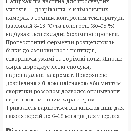
Найцікавіша частина для просунутих
читачів — дозрівання. У кліматичних
камерах з точним контролем температури
(зазвичай 8–15 °C) та вологості (80–95 %)
відбуваються складні біохімічні процеси.
Протеолітичні ферменти розщеплюють
білки до амінокислот і пептидів,
створюючи умамі та горіхові ноти. Ліполіз
жирів породжує леткі сполуки,
відповідальні за аромат. Поверхневе
дозрівання з білою пліснявою або миттям
скоринки розсолом дозволяє отримувати
сири з зовсім іншим характером.
Тривалість варіюється від кількох днів для
свіжих версій до 6–18 місяців для твердих.