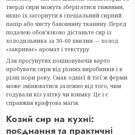
тверді сири можуть зберігатися тижнями,
якщо їх загорнути в спеціальний сирний
папір або чисту бавовняну тканину. Перед
подачею обов’язково дістаньте сир із
холодильника за 30–60 хвилин — холод
«закриває» аромат і текстуру.
Для просунутих поціновувачів варто
пробувати сири від різних виробників і в
різні пори року. Смак однієї й тієї ж ферми
може змінюватися залежно від того, чим
годували кіз улітку чи взимку. Це і є
справжня крафтова магія.
Козий сир на кухні:
поєднання та практичні