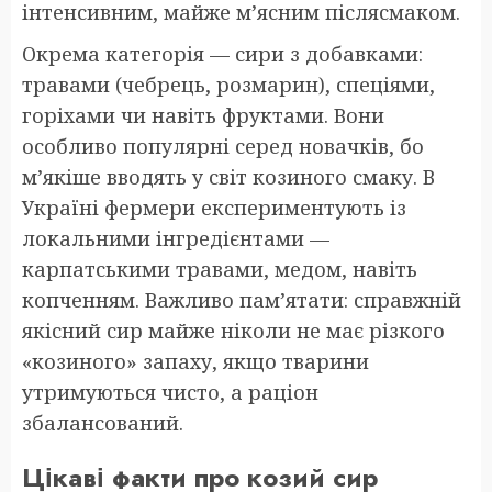
інтенсивним, майже м’ясним післясмаком.
Окрема категорія — сири з добавками:
травами (чебрець, розмарин), спеціями,
горіхами чи навіть фруктами. Вони
особливо популярні серед новачків, бо
м’якіше вводять у світ козиного смаку. В
Україні фермери експериментують із
локальними інгредієнтами —
карпатськими травами, медом, навіть
копченням. Важливо пам’ятати: справжній
якісний сир майже ніколи не має різкого
«козиного» запаху, якщо тварини
утримуються чисто, а раціон
збалансований.
Цікаві факти про козий сир