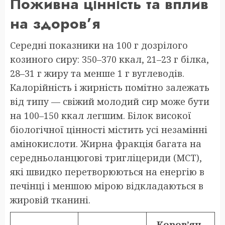
Поживна цінність та вплив
на здоров’я
Середні показники на 100 г дозрілого
козиного сиру: 350–370 ккал, 21–23 г білка,
28–31 г жиру та менше 1 г вуглеводів.
Калорійність і жирність помітно залежать
від типу — свіжий молодий сир може бути
на 100–150 ккал легшим. Білок високої
біологічної цінності містить усі незамінні
амінокислоти. Жирна фракція багата на
середньоланцюгові тригліцериди (МСТ),
які швидко перетворюються на енергію в
печінці і меншою мірою відкладаються в
жировій тканині.
Коров’яч