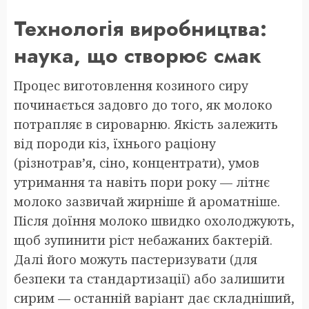
Технологія виробництва:
наука, що створює смак
Процес виготовлення козиного сиру
починається задовго до того, як молоко
потрапляє в сироварню. Якість залежить
від породи кіз, їхнього раціону
(різнотрав’я, сіно, концентрати), умов
утримання та навіть пори року — літнє
молоко зазвичай жирніше й ароматніше.
Після доїння молоко швидко охолоджують,
щоб зупинити ріст небажаних бактерій.
Далі його можуть пастеризувати (для
безпеки та стандартизації) або залишити
сирим — останній варіант дає складніший,