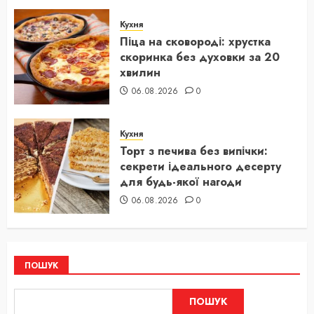
Кухня
Піца на сковороді: хрустка
скоринка без духовки за 20
хвилин
06.08.2026
0
Кухня
Торт з печива без випічки:
секрети ідеального десерту
для будь-якої нагоди
06.08.2026
0
ПОШУК
ПОШУК