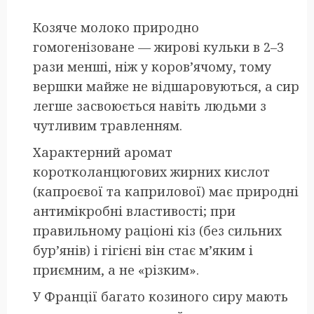
Козяче молоко природно
гомогенізоване — жирові кульки в 2–3
рази менші, ніж у коров’ячому, тому
вершки майже не відшаровуються, а сир
легше засвоюється навіть людьми з
чутливим травленням.
Характерний аромат
коротколанцюгових жирних кислот
(капроєвої та каприлової) має природні
антимікробні властивості; при
правильному раціоні кіз (без сильних
бур’янів) і гігієні він стає м’яким і
приємним, а не «різким».
У Франції багато козиного сиру мають