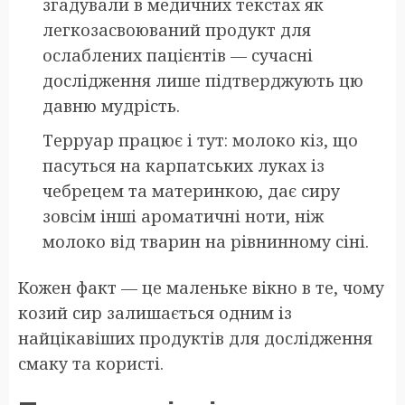
згадували в медичних текстах як
легкозасвоюваний продукт для
ослаблених пацієнтів — сучасні
дослідження лише підтверджують цю
давню мудрість.
Терруар працює і тут: молоко кіз, що
пасуться на карпатських луках із
чебрецем та материнкою, дає сиру
зовсім інші ароматичні ноти, ніж
молоко від тварин на рівнинному сіні.
Кожен факт — це маленьке вікно в те, чому
козий сир залишається одним із
найцікавіших продуктів для дослідження
смаку та користі.