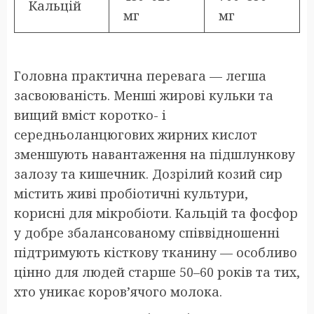
Кальцій
мг
мг
Головна практична перевага — легша
засвоюваність. Менші жирові кульки та
вищий вміст коротко- і
середньоланцюгових жирних кислот
зменшують навантаження на підшлункову
залозу та кишечник. Дозрілий козий сир
містить живі пробіотичні культури,
корисні для мікробіоти. Кальцій та фосфор
у добре збалансованому співвідношенні
підтримують кісткову тканину — особливо
цінно для людей старше 50–60 років та тих,
хто уникає коров’ячого молока.