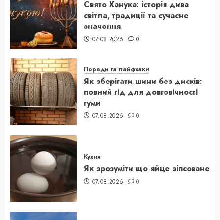
Свято Ханука: історія дива
світла, традиції та сучасне
значення
07.08.2026
0
Поради та лайфхаки
Як зберігати шини без дисків:
повний гід для довговічності
гуми
07.08.2026
0
Кухня
Як зрозуміти що яйце зіпсоване
07.08.2026
0