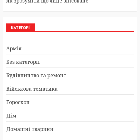
Як зрозуміти що яйце зіпсоване
КАТЕГОРІЇ
Армія
Без категорії
Будівництво та ремонт
Військова тематика
Гороскоп
Дім
Домашні тварини