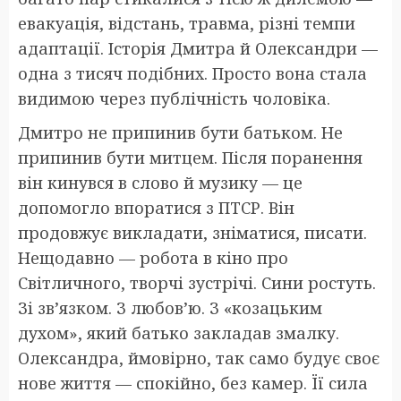
евакуація, відстань, травма, різні темпи
адаптації. Історія Дмитра й Олександри —
одна з тисяч подібних. Просто вона стала
видимою через публічність чоловіка.
Дмитро не припинив бути батьком. Не
припинив бути митцем. Після поранення
він кинувся в слово й музику — це
допомогло впоратися з ПТСР. Він
продовжує викладати, зніматися, писати.
Нещодавно — робота в кіно про
Світличного, творчі зустрічі. Сини ростуть.
Зі зв’язком. З любов’ю. З «козацьким
духом», який батько закладав змалку.
Олександра, ймовірно, так само будує своє
нове життя — спокійно, без камер. Її сила