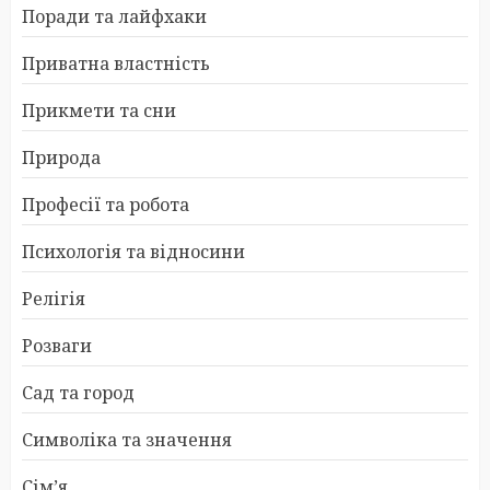
Поради та лайфхаки
Приватна властність
Прикмети та сни
Природа
Професії та робота
Психологія та відносини
Релігія
Розваги
Сад та город
Символіка та значення
Сім’я