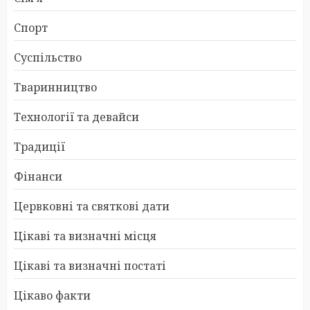
Спорт
Суспільство
Тваринництво
Технології та девайси
Традиції
Фінанси
Цервковні та святкові дати
Цікаві та визначні місця
Цікаві та визначні постаті
Цікаво факти