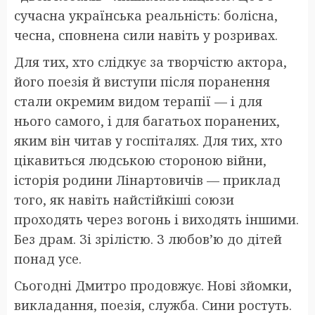
сучасна українська реальність: болісна,
чесна, сповнена сили навіть у розривах.
Для тих, хто слідкує за творчістю актора,
його поезія й виступи після поранення
стали окремим видом терапії — і для
нього самого, і для багатьох поранених,
яким він читав у госпіталях. Для тих, хто
цікавиться людською стороною війни,
історія родини Лінартовичів — приклад
того, як навіть найстійкіші союзи
проходять через вогонь і виходять іншими.
Без драм. Зі зрілістю. З любов’ю до дітей
понад усе.
Сьогодні Дмитро продовжує. Нові зйомки,
викладання, поезія, служба. Сини ростуть.