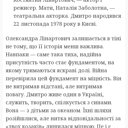
режисер. Мати, Наталія Заболотна, —
театральна акторка. Дмитро народився
22 листопада 1978 року в Києві.
Олександра Лінартович залишається в тіні
не тому, що її історія менш важлива.
Навпаки — саме така тиха, надійна
присутність часто стає фундаментом, на
якому тримаються яскраві долі. Війна
перевірила цей фундамент на міцність. Він
не витримав відстані, але витримав
повагу. Дмитро живе один в Україні,
служить, творить, спілкується з синами.
Вона — з дітьми за океаном. Їхні шляхи
розійшлися, але нитка відповідальності за
«двох козаків» лишилася міцною. Це і є