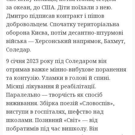
за океан, до США. Діти поїхали з нею.
Дмитро підписав контракт і пішов
добровольцем. Спочатку територіальна
оборона Києва, потім десантно-штурмові
війська — Херсонський напрямок, Бахмут,
Соледар.
9 січня 2023 року під Соледаром він
отримав важке мінно-вибухове поранення
та контузію. Уламки в голові й спині.
Місяці лікування й реабілітації.
Паралельно — творчість як спосіб
виживання. Збірка поезій «Словоспів»,
виступи в госпіталях, шефство над
школами. Позивний «Світ» — від
побратимів під час вишколу. Він