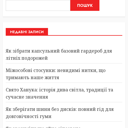
ПОШУК
НЕДАВНІ ЗАПИСИ
Як зібрати капсульний базовий гардероб для
літніх подорожей
Міжособові стосунки: невидимі нитки, що
тримають наше життя
Свято Ханука: історія дива світла, традиції та
сучасне значення
Як зберігати шини без дисків: повний гід для
довговічності гуми