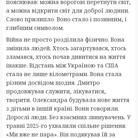
пояснював: можна ворогові перетнути світ,
а можна відкрити світ для доброї людини.
Слово прилипло. Воно стало і позивним, і
глибшим символом.
Війна не просто розділила фізично. Вона
змінила людей. Хтось загартувався, хтось
зламався, хтось почав дивитися на життя
інакше. Відстань між Україною та США
стала не лише кілометрами. Вона стала
різним досвідом щодня. Дмитро
продовжував служити, лікуватися,
творити. Олександра будувала нове життя
з дітьми в іншій країні. Вони говорили.
Дорослі люди. Без взаємних звинувачень. У
травні 2025-го ухвалили спільне рішення:
«Ми вже не пара». Він подякував їй за