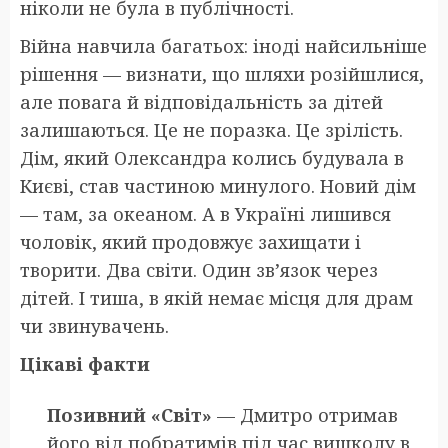
ніколи не була в публічності.
Війна навчила багатьох: іноді найсильніше
рішення — визнати, що шляхи розійшлися,
але повага й відповідальність за дітей
залишаються. Це не поразка. Це зрілість.
Дім, який Олександра колись будувала в
Києві, став частиною минулого. Новий дім
— там, за океаном. А в Україні лишився
чоловік, який продовжує захищати і
творити. Два світи. Один зв’язок через
дітей. І тиша, в якій немає місця для драм
чи звинувачень.
Цікаві факти
Позивний «Світ»
— Дмитро отримав
його від побратимів під час вишколу в