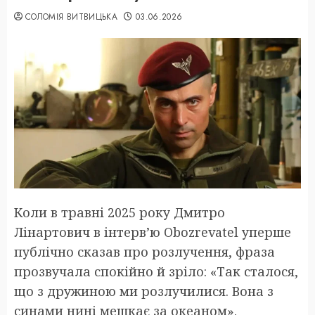
СОЛОМІЯ ВИТВИЦЬКА
03.06.2026
Коли в травні 2025 року Дмитро
Лінартович в інтерв’ю Obozrevatel уперше
публічно сказав про розлучення, фраза
прозвучала спокійно й зріло: «Так сталося,
що з дружиною ми розлучилися. Вона з
синами нині мешкає за океаном».