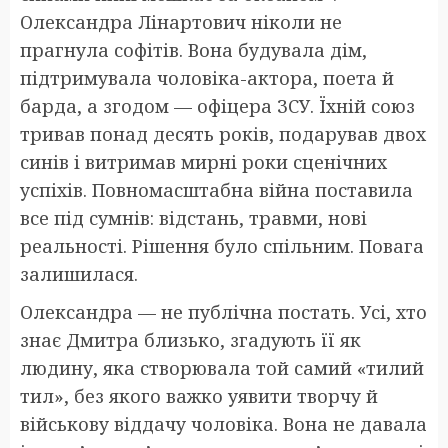
Олександра Лінартович ніколи не
прагнула софітів. Вона будувала дім,
підтримувала чоловіка-актора, поета й
барда, а згодом — офіцера ЗСУ. Їхній союз
тривав понад десять років, подарував двох
синів і витримав мирні роки сценічних
успіхів. Повномасштабна війна поставила
все під сумнів: відстань, травми, нові
реальності. Рішення було спільним. Повага
залишилася.
Олександра — не публічна постать. Усі, хто
знає Дмитра близько, згадують її як
людину, яка створювала той самий «тилий
тил», без якого важко уявити творчу й
військову віддачу чоловіка. Вона не давала