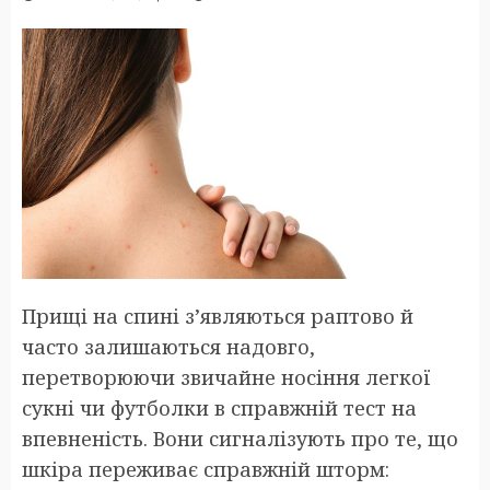
Прищі на спині з’являються раптово й
часто залишаються надовго,
перетворюючи звичайне носіння легкої
сукні чи футболки в справжній тест на
впевненість. Вони сигналізують про те, що
шкіра переживає справжній шторм: