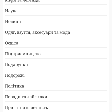
Міфи та легенди
Наука
Новини
Одяг, взуття, аксесуари та мода
Освіта
Підприємництво
Подарунки
Подорожі
Політика
Поради та лайфхаки
Приватна властність