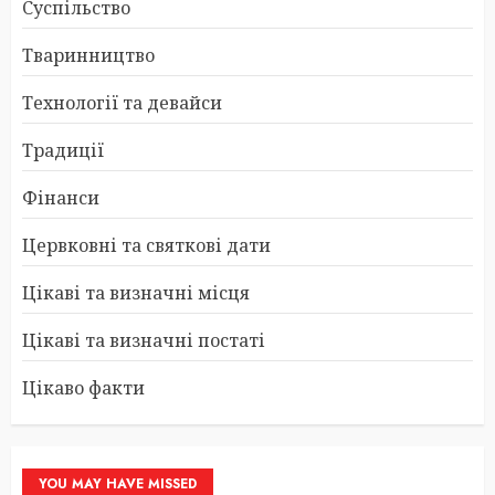
Суспільство
Тваринництво
Технології та девайси
Традиції
Фінанси
Цервковні та святкові дати
Цікаві та визначні місця
Цікаві та визначні постаті
Цікаво факти
YOU MAY HAVE MISSED