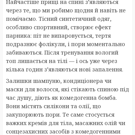
Найчастіше прищі на спині з’являються
через те, що ми робимо щодня й навіть не
помічаємо. Тісний синтетичний одяг,
особливо спортивний, створює ефект
парника: піт не випаровується, тертя
подразнює фолікули, і пори моментально
забиваються. Після тренування вологий
топ лишається на тілі — і ось уже через
кілька годин з’являються нові запалення.
Залишки шампуню, кондиціонера чи
маски для волосся, які стікають спиною під
час душу, діють як комедогенна бомба.
Вони містять силікони та олії, що
закупорюють пори. Те саме стосується
важких кремів для тіла, масажних олій чи
сонцезахисних засобів з комедогенними