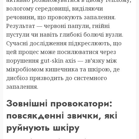
вологому середовищі, виділяючи
речовини, що провокують запалення.
Результат — червоні папули, гнійні
пустули чи навіть глибокі болючі вузли.
Сучасні дослідження підкреслюють, що
цей процес може посилюватися через
порушення gut-skin axis — зв’язку між
мікробіомом кишечника та шкірою, де
дисбіоз призводить до системного
запалення.
Зовнішні провокатори:
повсякденні звички, які
руйнують шкіру