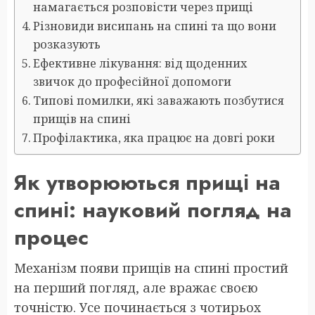
намагається розповісти через прищі
Різновиди висипань на спині та що вони
розказують
Ефективне лікування: від щоденних
звичок до професійної допомоги
Типові помилки, які заважають позбутися
прищів на спині
Профілактика, яка працює на довгі роки
Як утворюються прищі на
спині: науковий погляд на
процес
Механізм появи прищів на спині простий
на перший погляд, але вражає своєю
точністю. Усе починається з чотирьох