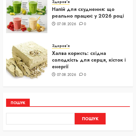
Здоров’я
Напій для схуднення: що
реально працює у 2026 році
07.08.2026
0
Здоров’я
Халва користь: східна
солодкість для серця, кісток і
енергії
07.08.2026
0
ПОШУК
ПОШУК