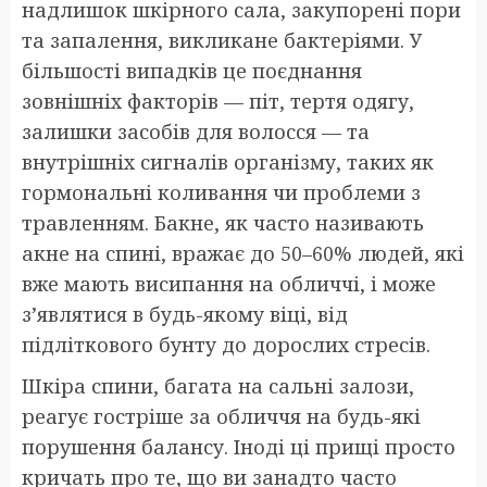
надлишок шкірного сала, закупорені пори
та запалення, викликане бактеріями. У
більшості випадків це поєднання
зовнішніх факторів — піт, тертя одягу,
залишки засобів для волосся — та
внутрішніх сигналів організму, таких як
гормональні коливання чи проблеми з
травленням. Бакне, як часто називають
акне на спині, вражає до 50–60% людей, які
вже мають висипання на обличчі, і може
з’являтися в будь-якому віці, від
підліткового бунту до дорослих стресів.
Шкіра спини, багата на сальні залози,
реагує гостріше за обличчя на будь-які
порушення балансу. Іноді ці прищі просто
кричать про те, що ви занадто часто