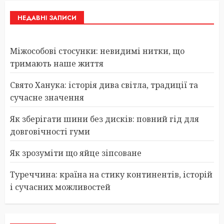
НЕДАВНІ ЗАПИСИ
Міжособові стосунки: невидимі нитки, що
тримають наше життя
Свято Ханука: історія дива світла, традиції та
сучасне значення
Як зберігати шини без дисків: повний гід для
довговічності гуми
Як зрозуміти що яйце зіпсоване
Туреччина: країна на стику континентів, історій
і сучасних можливостей