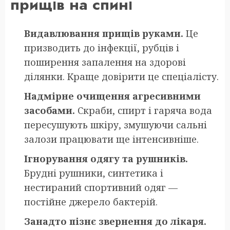
прищів на спині
Видавлювання прищів руками.
Це
призводить до інфекції, рубців і
поширення запалення на здорові
ділянки. Краще довірити це спеціалісту.
Надмірне очищення агресивними
засобами.
Скраби, спирт і гаряча вода
пересушують шкіру, змушуючи сальні
залози працювати ще інтенсивніше.
Ігнорування одягу та рушників.
Брудні рушники, синтетика і
нестираний спортивний одяг —
постійне джерело бактерій.
Занадто пізнє звернення до лікаря.