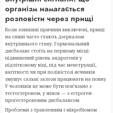
організм намагається
розповісти через прищі
Коли зовнішні причини виключені, прищі
на спині часто стають дзеркалом
внутрішнього стану. Гормональний
дисбаланс стоїть на першому місці:
підвищений рівень андрогенів у
підлітковому віці, під час менструації,
вагітності чи при полікістозі яєчників
змушує сальні залози працювати на повну.
У чоловіків це може бути пов’язано з
тестостероном, у жінок — з естроген-
прогестероновим дисбалансом.
Проблеми з травленням і мікробіомом