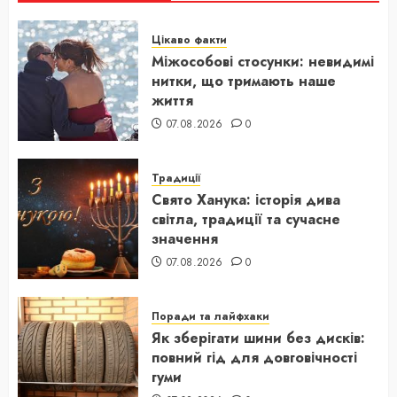
Цікаво факти
Міжособові стосунки: невидимі
нитки, що тримають наше
життя
07.08.2026
0
Традиції
Свято Ханука: історія дива
світла, традиції та сучасне
значення
07.08.2026
0
Поради та лайфхаки
Як зберігати шини без дисків:
повний гід для довговічності
гуми