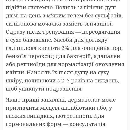
підійти системно. Почніть із гігієни: душ
двічі на день з м’яким гелем без сульфатів,
силіконова мочалка замість звичайної.
Одразу після тренування — переодягання
в сухе бавовняне. Засоби для догляду:
саліцилова кислота 2% для очищення пор,
бензоїл пероксид для бактерій, адапален
або ретиноїди для нормалізації оновлення
клітин. Наносіть їх після душу на суху
шкіру, починаючи з 2–3 разів на тиждень,
щоб уникнути подразнення.
Якщо прищі запальні, дерматолог може
призначити місцеві антибіотики або, у
важких випадках, ізотретиноїн. Для
гормональних форм — консультація