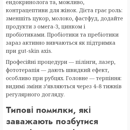
ендокринолога та, можливо,
контрацептиви для жінок. Дієта грає роль:
зменшіть цукор, молоко, фастфуд, додайте
продукти з омега-3, цинком і
пробіотиками. Пробіотики та пребіотики
зараз активно вивчаються як підтримка
при gut-skin axis.
Професійні процедури — пілінги, лазер,
фототерапія — дають швидкий ефект,
особливо при рубцях. Головне — терпіння:
видимі зміни з’являються через 4–8 тижнів
регулярного догляду.
Типові помилки, які
заважають позбутися