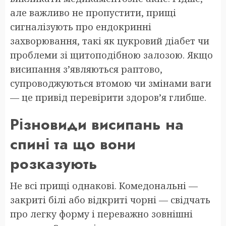
але важливо не пропустити, прищі
сигналізують про ендокринні
захворювання, такі як цукровий діабет чи
проблеми зі щитоподібною залозою. Якщо
висипання з’являються раптово,
супроводжуються втомою чи змінами ваги
— це привід перевірити здоров’я глибше.
Різновиди висипань на
спині та що вони
розказують
Не всі прищі однакові. Комедональні —
закриті білі або відкриті чорні — свідчать
про легку форму і переважно зовнішні