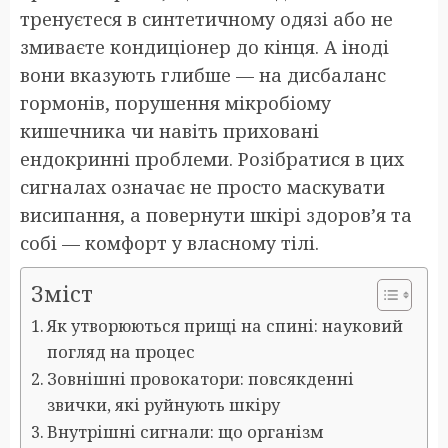
тренуєтеся в синтетичному одязі або не
змиваєте кондиціонер до кінця. А іноді
вони вказують глибше — на дисбаланс
гормонів, порушення мікробіому
кишечника чи навіть приховані
ендокринні проблеми. Розібратися в цих
сигналах означає не просто маскувати
висипання, а повернути шкірі здоров’я та
собі — комфорт у власному тілі.
Зміст
Як утворюються прищі на спині: науковий
погляд на процес
Зовнішні провокатори: повсякденні
звички, які руйнують шкіру
Внутрішні сигнали: що організм