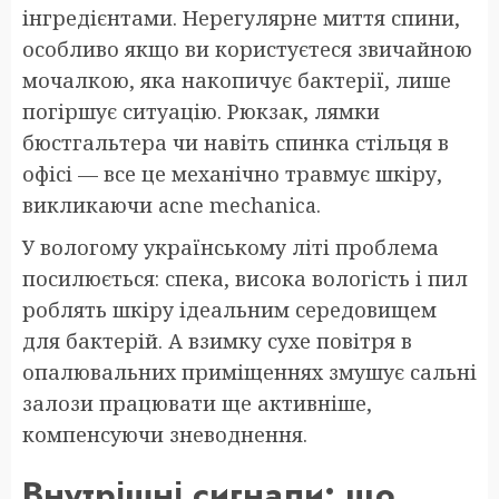
інгредієнтами. Нерегулярне миття спини,
особливо якщо ви користуєтеся звичайною
мочалкою, яка накопичує бактерії, лише
погіршує ситуацію. Рюкзак, лямки
бюстгальтера чи навіть спинка стільця в
офісі — все це механічно травмує шкіру,
викликаючи acne mechanica.
У вологому українському літі проблема
посилюється: спека, висока вологість і пил
роблять шкіру ідеальним середовищем
для бактерій. А взимку сухе повітря в
опалювальних приміщеннях змушує сальні
залози працювати ще активніше,
компенсуючи зневоднення.
Внутрішні сигнали: що