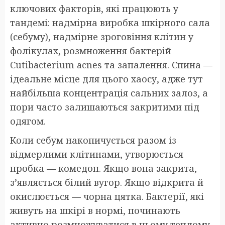
ключових факторів, які працюють у
тандемі: надмірна виробка шкірного сала
(себуму), надмірне зроговіння клітин у
фолікулах, розмноження бактерій
Cutibacterium acnes та запалення. Спина —
ідеальне місце для цього хаосу, адже тут
найбільша концентрація сальних залоз, а
пори часто залишаються закритими під
одягом.
Коли себум накопичується разом із
відмерлими клітинами, утворюється
пробка — комедон. Якщо вона закрита,
з’являється білий вугор. Якщо відкрита й
окислюється — чорна цятка. Бактерії, які
живуть на шкірі в нормі, починають
активно розмножуватися в цьому теплому,