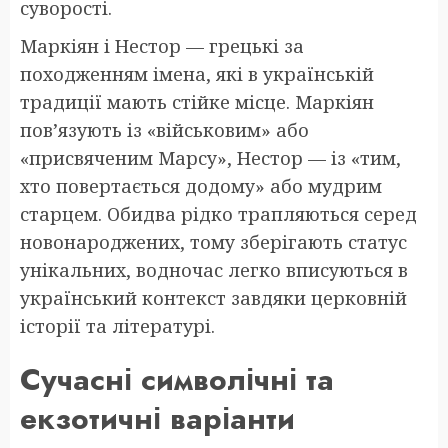
суворості.
Маркіян і Нестор — грецькі за
походженням імена, які в українській
традиції мають стійке місце. Маркіян
пов’язують із «військовим» або
«присвяченим Марсу», Нестор — із «тим,
хто повертається додому» або мудрим
старцем. Обидва рідко трапляються серед
новонароджених, тому зберігають статус
унікальних, водночас легко вписуються в
український контекст завдяки церковній
історії та літературі.
Сучасні символічні та
екзотичні варіанти