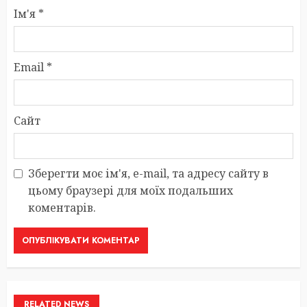
Ім'я
*
Email
*
Сайт
Зберегти моє ім'я, e-mail, та адресу сайту в
цьому браузері для моїх подальших
коментарів.
RELATED NEWS