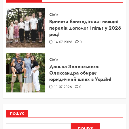
Сім’я
Виплати багатодітним: повний
перелік допомог і пільг у 2026
році
14.07.2026
0
Сім’я
Донька Зеленського:
Олександра обирає
юридичний шлях в Україні
11.07.2026
0
ПОШУК
ПОШУК