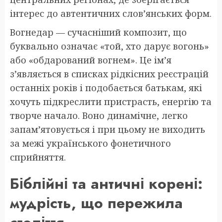
інтерес до автентичних слов’янських форм.
Вогнедар — сучасніший композит, що
буквально означає «той, хто дарує вогонь»
або «обдарований вогнем». Це ім’я
з’являється в списках рідкісних реєстрацій
останніх років і подобається батькам, які
хочуть підкреслити пристрасть, енергію та
творче начало. Воно динамічне, легко
запам’ятовується і при цьому не виходить
за межі українського фонетичного
сприйняття.
Біблійні та античні корені:
мудрість, що пережила