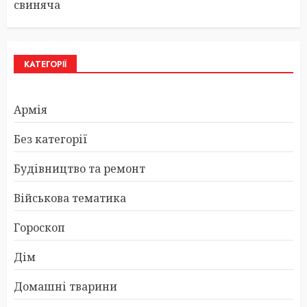
свиняча
КАТЕГОРІЇ
Армія
Без категорії
Будівництво та ремонт
Військова тематика
Гороскоп
Дім
Домашні тварини