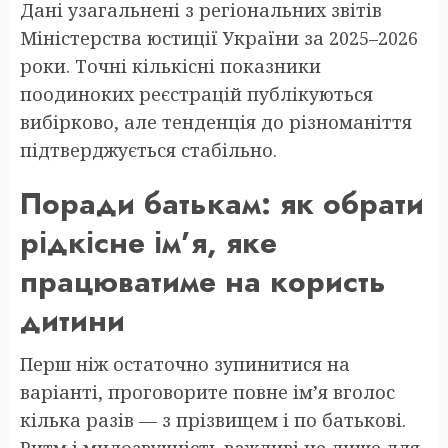
Дані узагальнені з регіональних звітів
Міністерства юстиції України за 2025–2026
роки. Точні кількісні показники
поодиноких реєстрацій публікуються
вибірково, але тенденція до різноманіття
підтверджується стабільно.
Поради батькам: як обрати
рідкісне ім’я, яке
працюватиме на користь
дитини
Перш ніж остаточно зупинитися на
варіанті, проговорите повне ім’я вголос
кілька разів — з прізвищем і по батькові.