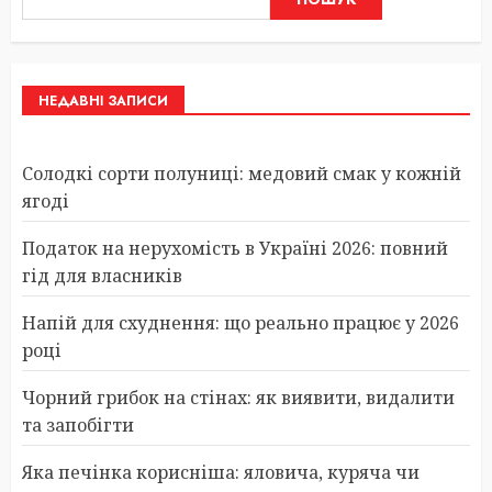
НЕДАВНІ ЗАПИСИ
Солодкі сорти полуниці: медовий смак у кожній
ягоді
Податок на нерухомість в Україні 2026: повний
гід для власників
Напій для схуднення: що реально працює у 2026
році
Чорний грибок на стінах: як виявити, видалити
та запобігти
Яка печінка корисніша: яловича, куряча чи