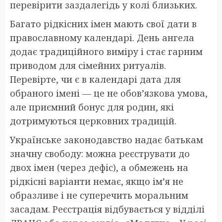
перевірити заздалегідь у колі близьких.
Багато рідкісних імен мають свої дати в
православному календарі. День ангела
додає традиційного виміру і стає гарним
приводом для сімейних ритуалів.
Перевірте, чи є в календарі дата для
обраного імені — це не обов’язкова умова,
але приємний бонус для родин, які
дотримуються церковних традицій.
Українське законодавство надає батькам
значну свободу: можна реєструвати до
двох імен (через дефіс), а обмежень на
рідкісні варіанти немає, якщо ім’я не
образливе і не суперечить моральним
засадам. Реєстрація відбувається у відділі