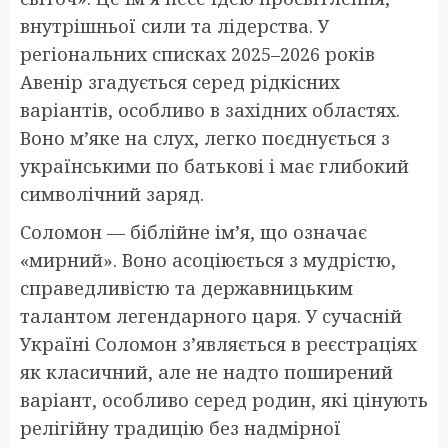
внутрішньої сили та лідерства. У
регіональних списках 2025–2026 років
Авенір згадується серед рідкісних
варіантів, особливо в західних областях.
Воно м’яке на слух, легко поєднується з
українськими по батькові і має глибокий
символічний заряд.
Соломон — біблійне ім’я, що означає
«мирний». Воно асоціюється з мудрістю,
справедливістю та державницьким
талантом легендарного царя. У сучасній
Україні Соломон з’являється в реєстраціях
як класичний, але не надто поширений
варіант, особливо серед родин, які цінують
релігійну традицію без надмірної