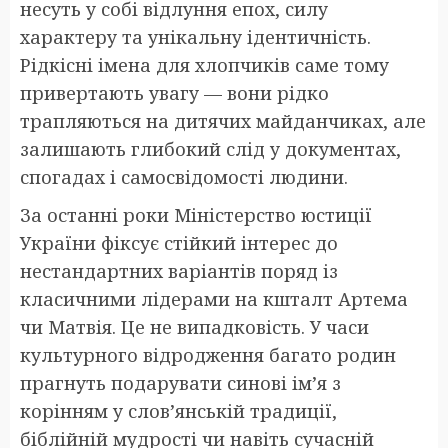
несуть у собі відлуння епох, силу
характеру та унікальну ідентичність.
Рідкісні імена для хлопчиків саме тому
привертають увагу — вони рідко
трапляються на дитячих майданчиках, але
залишають глибокий слід у документах,
спогадах і самосвідомості людини.
За останні роки Міністерство юстиції
України фіксує стійкий інтерес до
нестандартних варіантів поряд із
класичними лідерами на кшталт Артема
чи Матвія. Це не випадковість. У часи
культурного відродження багато родин
прагнуть подарувати синові ім’я з
корінням у слов’янській традиції,
біблійній мудрості чи навіть сучасній