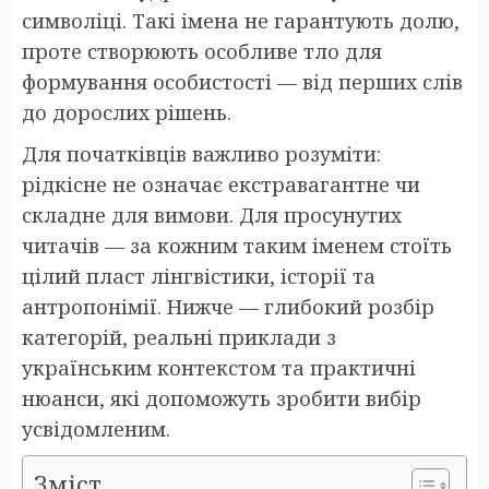
символіці. Такі імена не гарантують долю,
проте створюють особливе тло для
формування особистості — від перших слів
до дорослих рішень.
Для початківців важливо розуміти:
рідкісне не означає екстравагантне чи
складне для вимови. Для просунутих
читачів — за кожним таким іменем стоїть
цілий пласт лінгвістики, історії та
антропонімії. Нижче — глибокий розбір
категорій, реальні приклади з
українським контекстом та практичні
нюанси, які допоможуть зробити вибір
усвідомленим.
Зміст