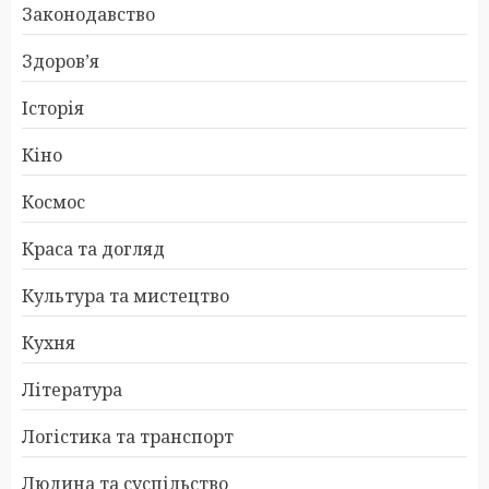
Законодавство
Здоров’я
Історія
Кіно
Космос
Краса та догляд
Культура та мистецтво
Кухня
Література
Логістика та транспорт
Людина та суспільство