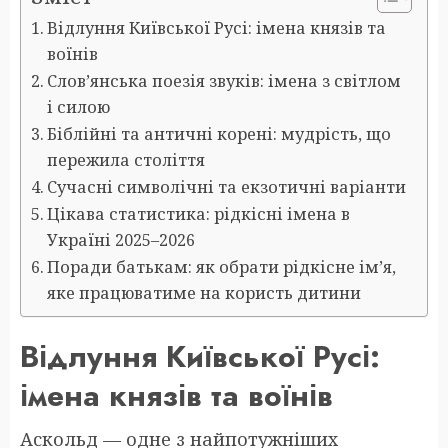
Відлуння Київської Русі: імена князів та
воїнів
Слов’янська поезія звуків: імена з світлом
і силою
Біблійні та античні корені: мудрість, що
пережила століття
Сучасні символічні та екзотичні варіанти
Цікава статистика: рідкісні імена в
Україні 2025–2026
Поради батькам: як обрати рідкісне ім’я,
яке працюватиме на користь дитини
Відлуння Київської Русі:
імена князів та воїнів
Аскольд — одне з найпотужніших