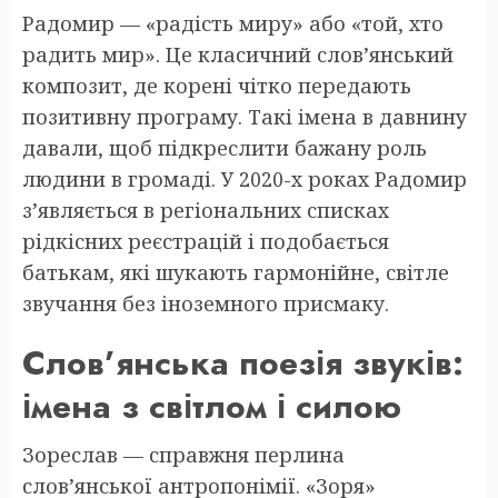
Радомир — «радість миру» або «той, хто
радить мир». Це класичний слов’янський
композит, де корені чітко передають
позитивну програму. Такі імена в давнину
давали, щоб підкреслити бажану роль
людини в громаді. У 2020-х роках Радомир
з’являється в регіональних списках
рідкісних реєстрацій і подобається
батькам, які шукають гармонійне, світле
звучання без іноземного присмаку.
Слов’янська поезія звуків:
імена з світлом і силою
Зореслав — справжня перлина
слов’янської антропонімії. «Зоря»