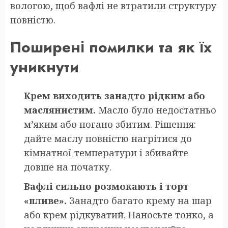
вологою, щоб вафлі не втратили структуру
повністю.
Поширені помилки та як їх
уникнути
Крем виходить занадто рідким або
маслянистим.
Масло було недостатньо
м’яким або погано збитим. Рішення:
дайте маслу повністю нагрітися до
кімнатної температури і збивайте
довше на початку.
Вафлі сильно розмокають і торт
«пливе».
Занадто багато крему на шар
або крем рідкуватий. Наносьте тонко, а