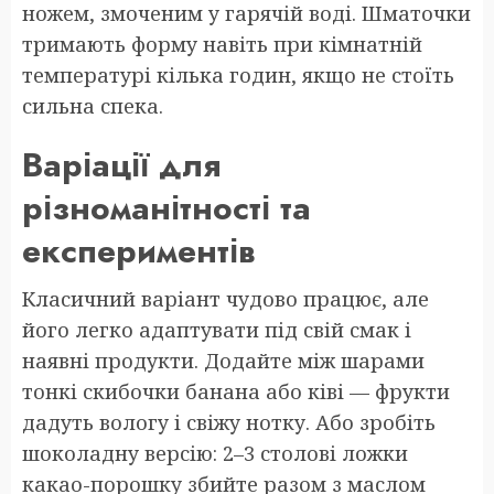
ножем, змоченим у гарячій воді. Шматочки
тримають форму навіть при кімнатній
температурі кілька годин, якщо не стоїть
сильна спека.
Варіації для
різноманітності та
експериментів
Класичний варіант чудово працює, але
його легко адаптувати під свій смак і
наявні продукти. Додайте між шарами
тонкі скибочки банана або ківі — фрукти
дадуть вологу і свіжу нотку. Або зробіть
шоколадну версію: 2–3 столові ложки
какао-порошку збийте разом з маслом