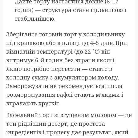
Дайте торту настоятися довше (8–12
годин) — структура стане щільнішою і
стабільнішою.
Зберігайте готовий торт у холодильнику
під кришкою або в плівці до 4–5 днів. При
кімнатній температурі (до 22 °C) він
витримує 6–8 годин без втрати якості.
Якщо потрібно перевезти — ставте в
холодну сумку з акумулятором холоду.
Заморожувати не рекомендується: після
розморожування вафлі стають м’якими і
втрачають хрускіт.
Вафельний торт зі згущеним молоком — це
той рідкісний десерт, де простота
інгредієнтів і процесу дає результат, який