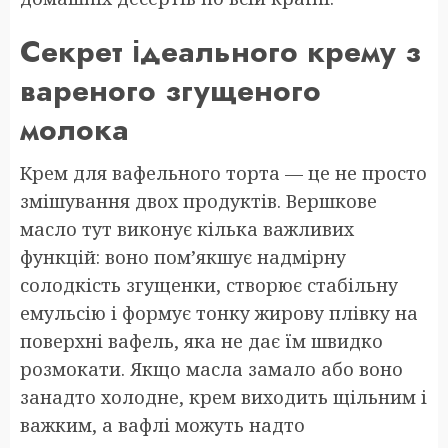
Секрет ідеального крему з
вареного згущеного
молока
Крем для вафельного торта — це не просто
змішування двох продуктів. Вершкове
масло тут виконує кілька важливих
функцій: воно пом’якшує надмірну
солодкість згущенки, створює стабільну
емульсію і формує тонку жирову плівку на
поверхні вафель, яка не дає їм швидко
розмокати. Якщо масла замало або воно
занадто холодне, крем виходить щільним і
важким, а вафлі можуть надто