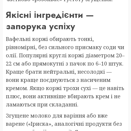
Якісні інгредієнти —
запорука успіху
Вафельні коржі обирають тонкі,
рівномірні, без сильного присмаку соди чи
олії. Популярні круглі коржі діаметром 20–
22 см або прямокутні з пачок по 6–10 штук.
Краще брати нейтральні, несолодкі —
вони краще поєднуються з насиченим
кремом. Якщо коржі трохи сухі — це навіть
плюс, вони активніше вбирають крем і не
ламаються при складанні.
Згущене молоко для варіння або вже
варене («Іриска», аналогічні продукти без