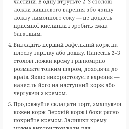
частини. В одну втрутьте 2–3 столові
ложки вишневого варення або чайну
ложку лимонного соку — це додасть
приємної кислинки і зробить смак
багатшим.
Викладіть перший вафельний корж на
плоску тарілку або дошку. Нанесіть 2–3
столові ложки крему і рівномірно
розмажте тонким шаром, доходячи до
країв. Якщо використовуєте варення —
нанесіть його на наступний корж або
чергуючи з кремом.
Продовжуйте складати торт, змащуючи
кожен корж. Верхній корж і боки рясно
покрийте кремом. Залишки крему
можна використовувати для