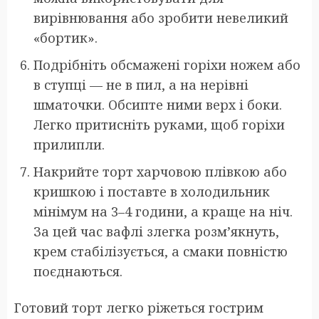
вирівнювання або зробити невеликий
«бортик».
Подрібніть обсмажені горіхи ножем або
в ступці — не в пил, а на нерівні
шматочки. Обсипте ними верх і боки.
Легко притисніть руками, щоб горіхи
прилипли.
Накрийте торт харчовою плівкою або
кришкою і поставте в холодильник
мінімум на 3–4 години, а краще на ніч.
За цей час вафлі злегка розм’якнуть,
крем стабілізується, а смаки повністю
поєднаються.
Готовий торт легко ріжеться гострим