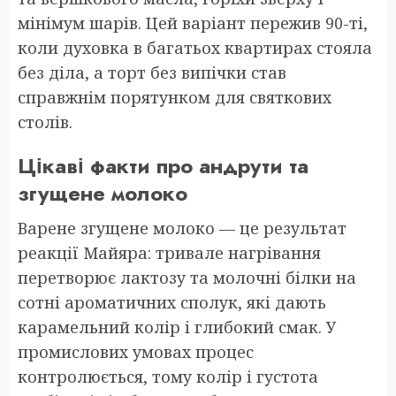
мінімум шарів. Цей варіант пережив 90-ті,
коли духовка в багатьох квартирах стояла
без діла, а торт без випічки став
справжнім порятунком для святкових
столів.
Цікаві факти про андрути та
згущене молоко
Варене згущене молоко — це результат
реакції Майяра: тривале нагрівання
перетворює лактозу та молочні білки на
сотні ароматичних сполук, які дають
карамельний колір і глибокий смак. У
промислових умовах процес
контролюється, тому колір і густота