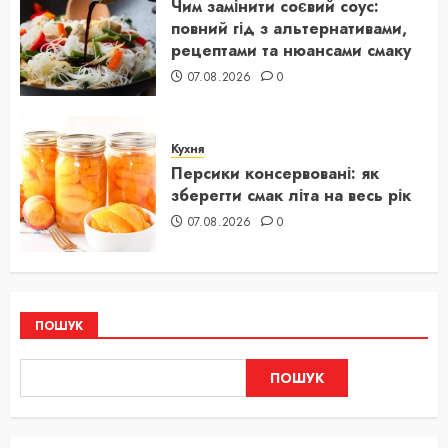
Чим замінити соєвий соус:
повний гід з альтернативами,
рецептами та нюансами смаку
07.08.2026
0
Кухня
Персики консервовані: як
зберегти смак літа на весь рік
07.08.2026
0
ПОШУК
ПОШУК