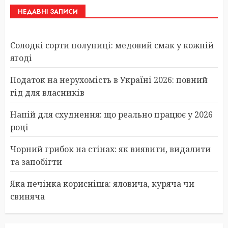
НЕДАВНІ ЗАПИСИ
Солодкі сорти полуниці: медовий смак у кожній
ягоді
Податок на нерухомість в Україні 2026: повний
гід для власників
Напій для схуднення: що реально працює у 2026
році
Чорний грибок на стінах: як виявити, видалити
та запобігти
Яка печінка корисніша: яловича, куряча чи
свиняча