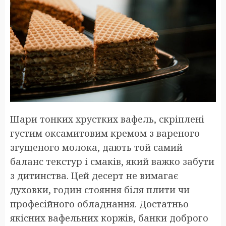
Шари тонких хрустких вафель, скріплені
густим оксамитовим кремом з вареного
згущеного молока, дають той самий
баланс текстур і смаків, який важко забути
з дитинства. Цей десерт не вимагає
духовки, годин стояння біля плити чи
професійного обладнання. Достатньо
якісних вафельних коржів, банки доброго