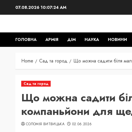
Skip
07.08.2026
10:07:25 AM
to
content
ГОЛОВНА
АРМІЯ
ДІМ
НАУКА
НОВИНИ
Home
Сад та город
Що можна садити біля мал
Сад та город
Що можна садити бі
компаньйони для щ
СОЛОМІЯ ВИТВИЦЬКА
02.06.2026