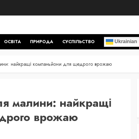
ОСВІТА
ПРИРОДА
СУСПІЛЬСТВО
Ukrainian
ини: найкращі компаньйони для щедрого врожаю
ля малини: найкращі
едрого врожаю