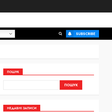
SUBSCRIBE
ПОШУК
ПОШУК
НЕДАВНІ ЗАПИСИ