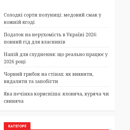
Солодкі сорти полуниці: медовий смак у
кожній ягоді
Податок на нерухомість в Україні 2026:
повний гід для власників
Напій для схуднення: що реально працює у
2026 році
Чорний грибок на стінах: як виявити,
видалити та запобігти
Яка печінка корисніша: яловича, куряча чи
свиняча
КАТЕГОРІЇ