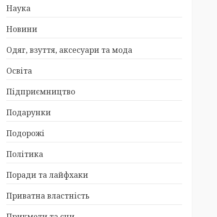
Наука
Новини
Одяг, взуття, аксесуари та мода
Освіта
Підприємництво
Подарунки
Подорожі
Політика
Поради та лайфхаки
Приватна властність
Прикмети та сни