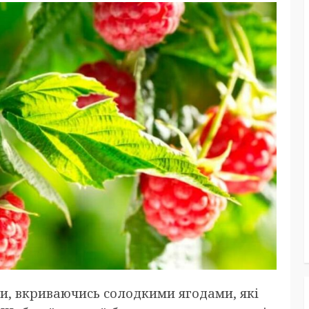
, вкриваючись солодкими ягодами, які