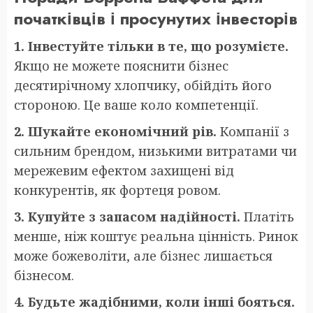
початківців і просунутих інвесторів
1. Інвестуйте тільки в те, що розумієте.
Якщо не можете пояснити бізнес
десятирічному хлопчику, обійдіть його
стороною. Це ваше коло компетенції.
2. Шукайте економічний рів.
Компанії з
сильним брендом, низькими витратами чи
мережевим ефектом захищені від
конкурентів, як фортеця ровом.
3. Купуйте з запасом надійності.
Платіть
менше, ніж коштує реальна цінність. Ринок
може божеволіти, але бізнес лишається
бізнесом.
4. Будьте жадібними, коли інші бояться.