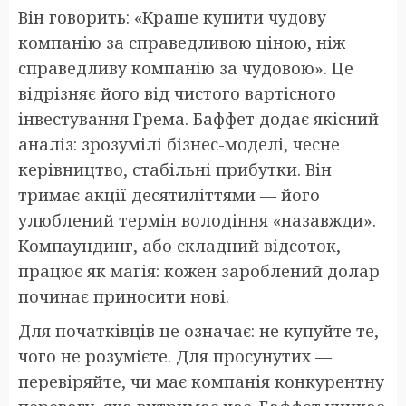
Він говорить: «Краще купити чудову
компанію за справедливою ціною, ніж
справедливу компанію за чудовою». Це
відрізняє його від чистого вартісного
інвестування Грема. Баффет додає якісний
аналіз: зрозумілі бізнес-моделі, чесне
керівництво, стабільні прибутки. Він
тримає акції десятиліттями — його
улюблений термін володіння «назавжди».
Компаундинг, або складний відсоток,
працює як магія: кожен зароблений долар
починає приносити нові.
Для початківців це означає: не купуйте те,
чого не розумієте. Для просунутих —
перевіряйте, чи має компанія конкурентну