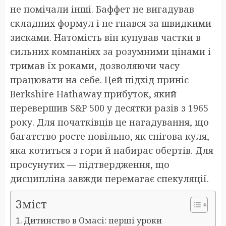
не помічали інші. Баффет не вигадував
складних формул і не гнався за швидкими
зисками. Натомість він купував частки в
сильних компаніях за розумними цінами і
тримав їх роками, дозволяючи часу
працювати на себе. Цей підхід приніс
Berkshire Hathaway прибуток, який
перевершив S&P 500 у десятки разів з 1965
року. Для початківців це нагадування, що
багатство росте повільно, як снігова куля,
яка котиться з гори й набирає обертів. Для
просунутих — підтвердження, що
дисципліна завжди перемагає спекуляції.
Зміст
Дитинство в Омасі: перші уроки