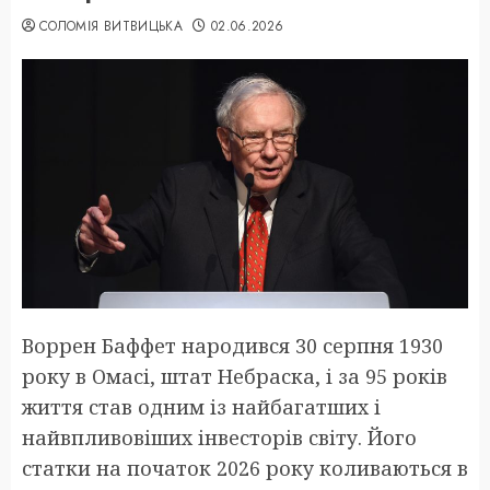
СОЛОМІЯ ВИТВИЦЬКА
02.06.2026
Воррен Баффет народився 30 серпня 1930
року в Омасі, штат Небраска, і за 95 років
життя став одним із найбагатших і
найвпливовіших інвесторів світу. Його
статки на початок 2026 року коливаються в