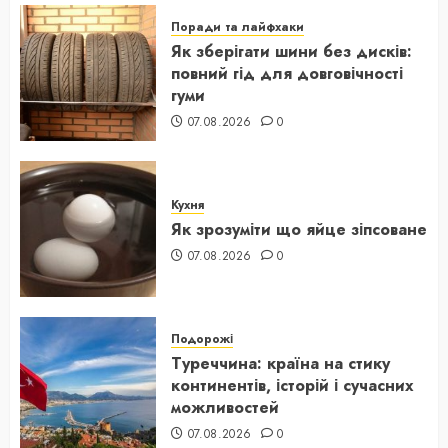
Поради та лайфхаки
Як зберігати шини без дисків:
повний гід для довговічності
гуми
07.08.2026
0
Кухня
Як зрозуміти що яйце зіпсоване
07.08.2026
0
Подорожі
Туреччина: країна на стику
континентів, історій і сучасних
можливостей
07.08.2026
0