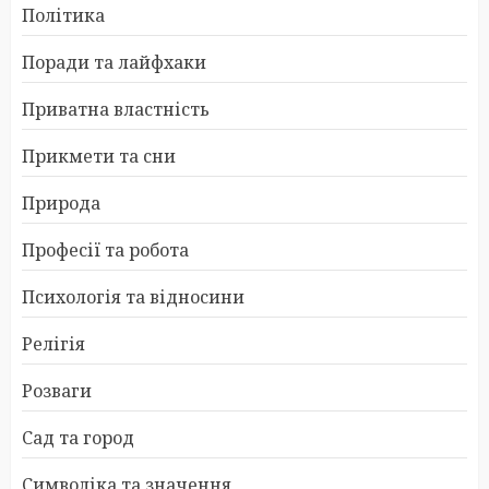
Політика
Поради та лайфхаки
Приватна властність
Прикмети та сни
Природа
Професії та робота
Психологія та відносини
Релігія
Розваги
Сад та город
Символіка та значення