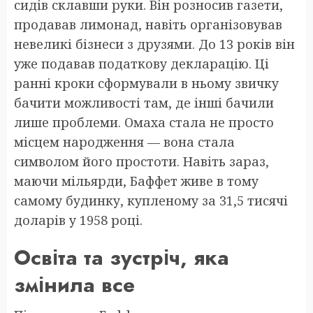
сидів склавши руки. Він розносив газети,
продавав лимонад, навіть організовував
невеликі бізнеси з друзями. До 13 років він
уже подавав податкову декларацію. Ці
ранні кроки сформували в ньому звичку
бачити можливості там, де інші бачили
лише проблеми. Омаха стала не просто
місцем народження — вона стала
символом його простоти. Навіть зараз,
маючи мільярди, Баффет живе в тому
самому будинку, купленому за 31,5 тисячі
доларів у 1958 році.
Освіта та зустріч, яка
змінила все