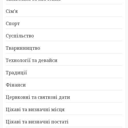
Сім’я
Спорт
Суспільство
Тваринництво
Технології та девайси
Традиції
Фінанси
Цервковні та святкові дати
Цікаві та визначні місця
Цікаві та визначні постаті