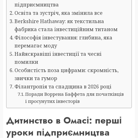
підприємництва
Освіта та зустріч, яка змінила все
Berkshire Hathaway: як текстильна
фабрика стала інвестиційним титаном
Філософія інвестування: глибина, яка
перемагає моду
Найяскравіші інвестиції та чесні
помилки
Особистість поза цифрами: скромність,
звички та гумор
Філантропія та спадщина в 2026 році
Поради Воррена Баффета для початківців
і просунутих інвесторів
Дитинство в Омасі: перші
уроки підприємництва