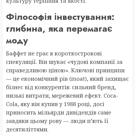
культуру терпіння та якості.
Філософія інвестування:
глибина, яка перемагає
моду
Баффет не грає в короткострокові
спекуляції. Він шукає «чудові компанії за
справедливою ціною». Ключові принципи
— це економічний рів (moat), який захищає
бізнес від конкурентів: сильний бренд,
низькі витрати, мережевий ефект. Coca-
Cola, яку він купив у 1988 році, досі
приносить мільярди дивідендів саме
завдяки цьому рову — люди п’ють її
десятиліттями.