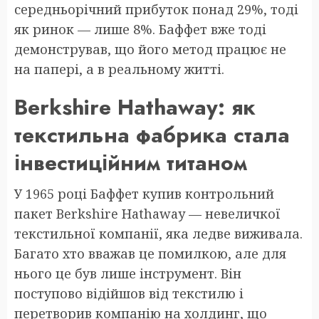
середньорічний прибуток понад 29%, тоді
як ринок — лише 8%. Баффет вже тоді
демонстрував, що його метод працює не
на папері, а в реальному житті.
Berkshire Hathaway: як
текстильна фабрика стала
інвестиційним титаном
У 1965 році Баффет купив контрольний
пакет Berkshire Hathaway — невеличкої
текстильної компанії, яка ледве виживала.
Багато хто вважав це помилкою, але для
нього це був лише інструмент. Він
поступово відійшов від текстилю і
перетворив компанію на холдинг, що