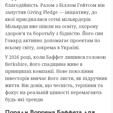
благодійність. Разом з Біллом Гейтсом він
запустив Giving Pledge — ініціативу, до
якої приєдналися сотні мільярдерів.
Мільярди вже пішли на освіту, охорону
здоров’я та боротьбу з бідністю. Його син
Говард активно допомагає проектам по
всьому світу, зокрема в Україні.
У 2026 році, коли Баффет лишився головою
Berkshire, його спадщина живе в
принципах компанії. Нове покоління
інвесторів вивчає його листи, як підручник
життя. Він довів, що чесність, терпіння та
фокус на реальній цінності перемагають
будь-які тренди.
Поради Воррена Баффета для