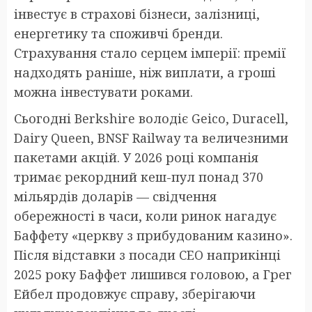
інвестує в страхові бізнеси, залізниці,
енергетику та споживчі бренди.
Страхування стало серцем імперії: премії
надходять раніше, ніж виплати, а гроші
можна інвестувати роками.
Сьогодні Berkshire володіє Geico, Duracell,
Dairy Queen, BNSF Railway та величезними
пакетами акцій. У 2026 році компанія
тримає рекордний кеш-пул понад 370
мільярдів доларів — свідчення
обережності в часи, коли ринок нагадує
Баффету «церкву з прибудованим казино».
Після відставки з посади CEO наприкінці
2025 року Баффет лишився головою, а Грег
Ейбел продовжує справу, зберігаючи