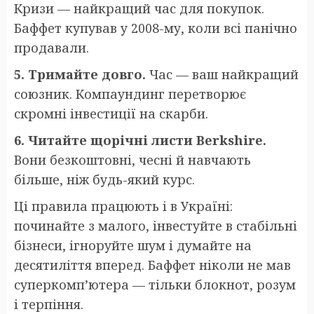
Кризи — найкращий час для покупок.
Баффет купував у 2008-му, коли всі панічно
продавали.
5. Тримайте довго.
Час — ваш найкращий
союзник. Компаундинг перетворює
скромні інвестиції на скарби.
6. Читайте щорічні листи Berkshire.
Вони безкоштовні, чесні й навчають
більше, ніж будь-який курс.
Ці правила працюють і в Україні:
починайте з малого, інвестуйте в стабільні
бізнеси, ігноруйте шум і думайте на
десятиліття вперед. Баффет ніколи не мав
суперкомп’ютера — тільки блокнот, розум
і терпіння.